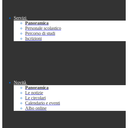
Servizi
Panoramica
Personale scolastico
Percorso di studi
Iscrizioni
Novità
Panoramica
Le notizie
Le circolari
Calendario e eventi
Albo online