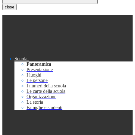
close
Scuola
Panoramica
Presentazione
I luoghi
Le persone
I numeri della scuola
Le carte della scuola
Organizzazione
La storia
Famiglie e studenti