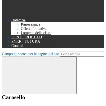
Didattica
Panoramica
Offerta formativa
I progetti delle classi
PON E PROGETTI
PNRR - FUTURA
Contatti
Campo di ricerca per le pagine del sito
Carosello