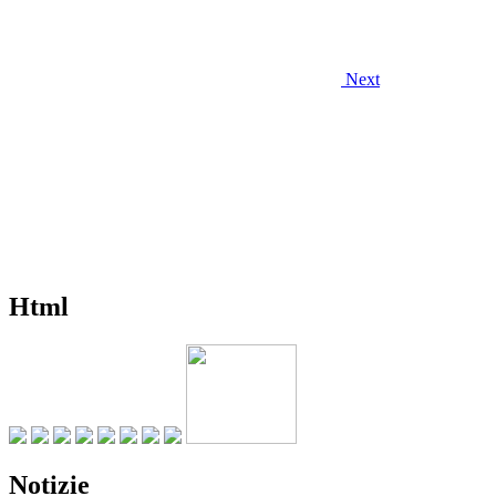
Next
Html
Notizie