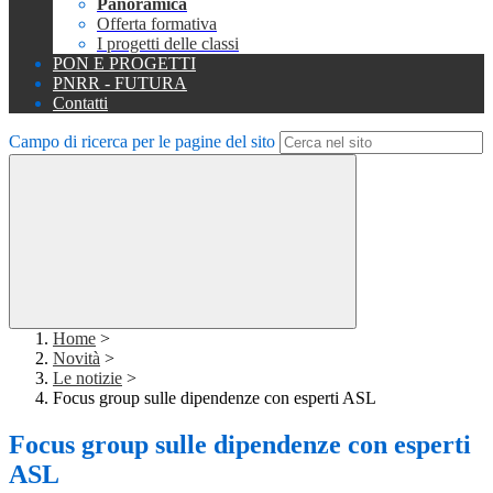
Panoramica
Offerta formativa
I progetti delle classi
PON E PROGETTI
PNRR - FUTURA
Contatti
Campo di ricerca per le pagine del sito
Home
>
Novità
>
Le notizie
>
Focus group sulle dipendenze con esperti ASL
Focus group sulle dipendenze con esperti
ASL