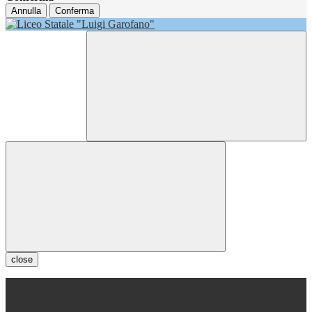
Annulla
Conferma
close