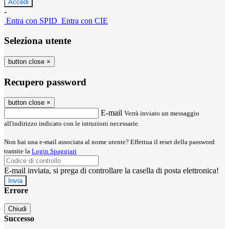
-
Entra con SPID
Entra con CIE
Seleziona utente
button close
×
Recupero password
button close
×
E-mail
Verrà inviato un messaggio
all'indirizzo indicato con le istruzioni necessarie.
Non hai una e-mail associata al nome utente? Effettua il reset della password
tramite la
Login Spaggiari
E-mail inviata, si prega di controllare la casella di posta elettronica!
Errore
Chiudi
Successo