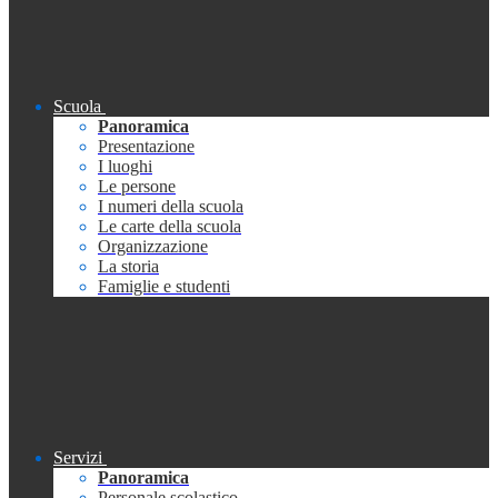
Scuola
Panoramica
Presentazione
I luoghi
Le persone
I numeri della scuola
Le carte della scuola
Organizzazione
La storia
Famiglie e studenti
Servizi
Panoramica
Personale scolastico