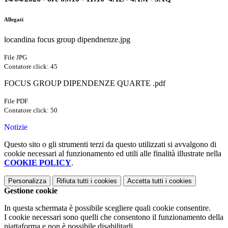
Allegati
locandina focus group dipendnenze.jpg
File JPG
Contatore click: 45
FOCUS GROUP DIPENDENZE QUARTE .pdf
File PDF
Contatore click: 50
Notizie
Questo sito o gli strumenti terzi da questo utilizzati si avvalgono di
cookie necessari al funzionamento ed utili alle finalità illustrate nella
COOKIE POLICY
.
Personalizza
Rifiuta tutti
i cookies
Accetta tutti
i cookies
Gestione cookie
In questa schermata è possibile scegliere quali cookie consentire.
I cookie necessari sono quelli che consentono il funzionamento della
piattaforma e non è possibile disabilitarli.