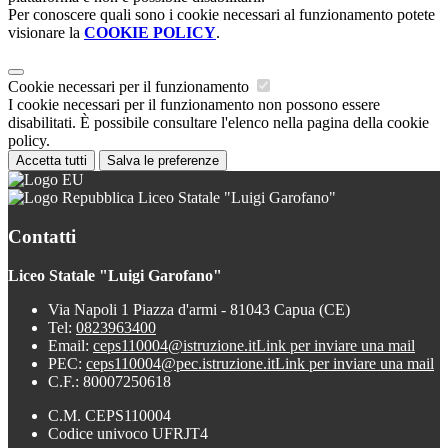
Per conoscere quali sono i cookie necessari al funzionamento potete
visionare la
COOKIE POLICY
.
Cookie necessari per il funzionamento
I cookie necessari per il funzionamento non possono essere
disabilitati. È possibile consultare l'elenco nella pagina della cookie
policy.
Accetta tutti
Salva le preferenze
Liceo Statale "Luigi Garofano"
Contatti
Liceo Statale "Luigi Garofano"
Via Napoli 1 Piazza d'armi - 81043 Capua (CE)
Tel:
0823963400
Email:
ceps110004@istruzione.it
Link per inviare una mail
PEC:
ceps110004@pec.istruzione.it
Link per inviare una mail
C.F.: 80007250618
C.M. CEPS110004
Codice univoco UFRJT4