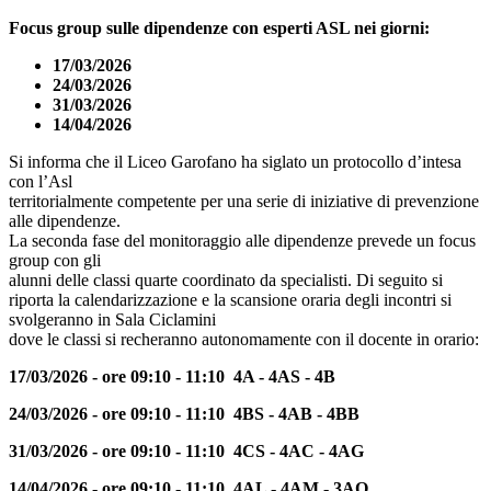
Focus group sulle dipendenze con esperti ASL nei giorni:
17/03/2026
24/03/2026
31/03/2026
14/04/2026
Si informa che il Liceo Garofano ha siglato un protocollo d’intesa
con l’Asl
territorialmente competente per una serie di iniziative di prevenzione
alle dipendenze.
La seconda fase del monitoraggio alle dipendenze prevede un focus
group con gli
alunni delle classi quarte coordinato da specialisti. Di seguito si
riporta la calendarizzazione e la scansione oraria degli incontri si
svolgeranno in Sala Ciclamini
dove le classi si recheranno autonomamente con il docente in orario:
17/03/2026 - ore 09:10 - 11:10 4A - 4AS - 4B
24/03/2026 - ore 09:10 - 11:10 4BS - 4AB - 4BB
31/03/2026 - ore 09:10 - 11:10 4CS - 4AC - 4AG
14/04/2026 - ore 09:10 - 11:10 4AL - 4AM - 3AQ