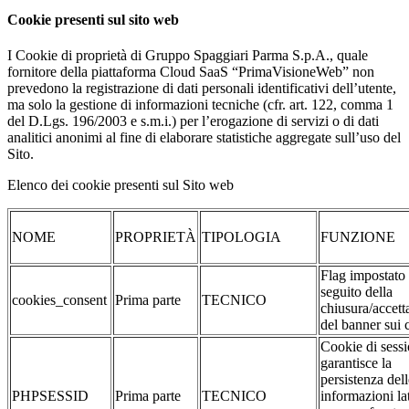
Cookie presenti sul sito web
I Cookie di proprietà di Gruppo Spaggiari Parma S.p.A., quale
fornitore della piattaforma Cloud SaaS “PrimaVisioneWeb” non
prevedono la registrazione di dati personali identificativi dell’utente,
ma solo la gestione di informazioni tecniche (cfr. art. 122, comma 1
del D.Lgs. 196/2003 e s.m.i.) per l’erogazione di servizi o di dati
analitici anonimi al fine di elaborare statistiche aggregate sull’uso del
Sito.
Elenco dei cookie presenti sul Sito web
NOME
PROPRIETÀ
TIPOLOGIA
FUNZIONE
Flag impostato
seguito della
cookies_consent
Prima parte
TECNICO
chiusura/accett
del banner sui 
Cookie di sessi
garantisce la
persistenza dell
PHPSESSID
Prima parte
TECNICO
informazioni la