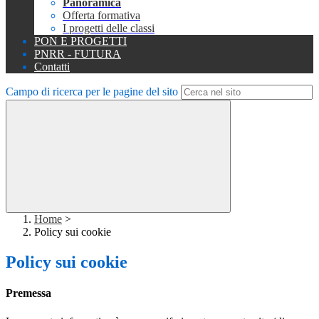
Panoramica
Offerta formativa
I progetti delle classi
PON E PROGETTI
PNRR - FUTURA
Contatti
Campo di ricerca per le pagine del sito
Home
>
Policy sui cookie
Policy sui cookie
Premessa