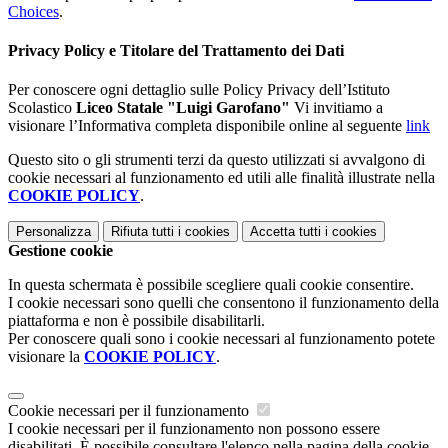
Choices
.
Privacy Policy e Titolare del Trattamento dei Dati
Per conoscere ogni dettaglio sulle Policy Privacy dell’Istituto
Scolastico
Liceo Statale "Luigi Garofano"
Vi invitiamo a
visionare l’Informativa completa disponibile online al seguente
link
Questo sito o gli strumenti terzi da questo utilizzati si avvalgono di
cookie necessari al funzionamento ed utili alle finalità illustrate nella
COOKIE POLICY
.
Personalizza
Rifiuta tutti
i cookies
Accetta tutti
i cookies
Gestione cookie
In questa schermata è possibile scegliere quali cookie consentire.
I cookie necessari sono quelli che consentono il funzionamento della
piattaforma e non è possibile disabilitarli.
Per conoscere quali sono i cookie necessari al funzionamento potete
visionare la
COOKIE POLICY
.
Cookie necessari per il funzionamento
I cookie necessari per il funzionamento non possono essere
disabilitati. È possibile consultare l'elenco nella pagina della cookie