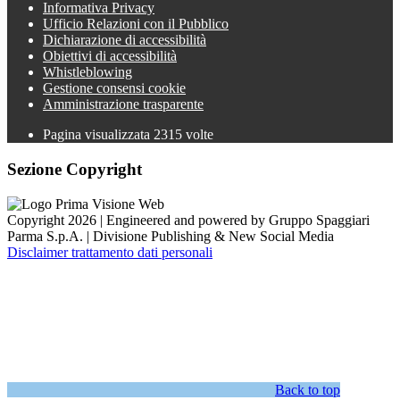
Informativa Privacy
Ufficio Relazioni con il Pubblico
Dichiarazione di accessibilità
Obiettivi di accessibilità
Whistleblowing
Gestione consensi cookie
Amministrazione trasparente
Pagina visualizzata
2315
volte
Sezione Copyright
Copyright 2026 | Engineered and powered by Gruppo Spaggiari
Parma S.p.A. | Divisione Publishing & New Social Media
Disclaimer trattamento dati personali
Back to top