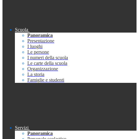
Scuola
Panoramica
Presentazione
I luoghi
Le persone
I numeri della scuola
Le carte della scuola
Organizzazione
La storia
Famiglie e studenti
Servizi
Panoramica
Personale scolastico