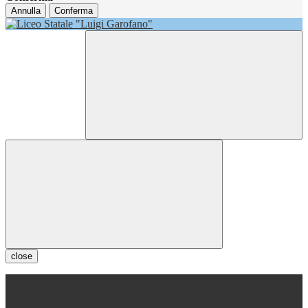
Annulla
Conferma
close