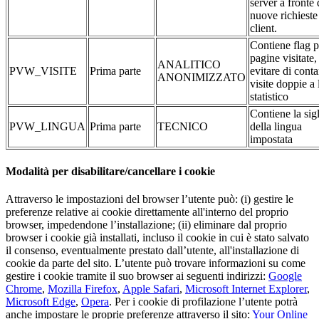
server a fronte 
nuove richieste
client.
Contiene flag p
pagine visitate,
ANALITICO
PVW_VISITE
Prima parte
evitare di conta
ANONIMIZZATO
visite doppie a 
statistico
Contiene la sig
PVW_LINGUA
Prima parte
TECNICO
della lingua
impostata
Modalità per disabilitare/cancellare i cookie
Attraverso le impostazioni del browser l’utente può: (i) gestire le
preferenze relative ai cookie direttamente all'interno del proprio
browser, impedendone l’installazione; (ii) eliminare dal proprio
browser i cookie già installati, incluso il cookie in cui è stato salvato
il consenso, eventualmente prestato dall’utente, all'installazione di
cookie da parte del sito. L’utente può trovare informazioni su come
gestire i cookie tramite il suo browser ai seguenti indirizzi:
Google
Chrome
,
Mozilla Firefox
,
Apple Safari
,
Microsoft Internet Explorer
,
Microsoft Edge
,
Opera
. Per i cookie di profilazione l’utente potrà
anche impostare le proprie preferenze attraverso il sito:
Your Online