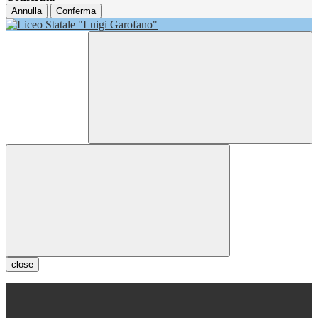
Annulla
Conferma
close