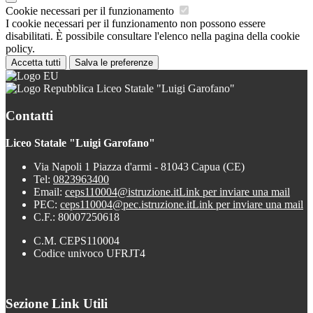
Cookie necessari per il funzionamento
I cookie necessari per il funzionamento non possono essere
disabilitati. È possibile consultare l'elenco nella pagina della cookie
policy.
Accetta tutti
Salva le preferenze
Liceo Statale "Luigi Garofano"
Contatti
Liceo Statale "Luigi Garofano"
Via Napoli 1 Piazza d'armi - 81043 Capua (CE)
Tel:
0823963400
Email:
ceps110004@istruzione.it
Link per inviare una mail
PEC:
ceps110004@pec.istruzione.it
Link per inviare una mail
C.F.: 80007250618
C.M. CEPS110004
Codice univoco UFRJT4
Sezione Link Utili