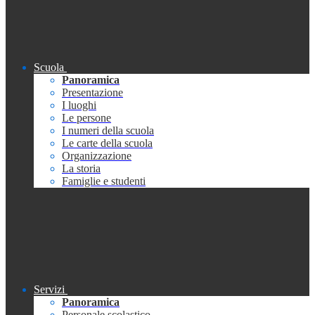
Scuola
Panoramica
Presentazione
I luoghi
Le persone
I numeri della scuola
Le carte della scuola
Organizzazione
La storia
Famiglie e studenti
Servizi
Panoramica
Personale scolastico