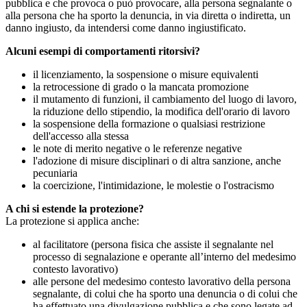
pubblica e che provoca o può provocare, alla persona segnalante o
alla persona che ha sporto la denuncia, in via diretta o indiretta, un
danno ingiusto, da intendersi come danno ingiustificato.
Alcuni esempi di comportamenti ritorsivi?
il licenziamento, la sospensione o misure equivalenti
la retrocessione di grado o la mancata promozione
il mutamento di funzioni, il cambiamento del luogo di lavoro,
la riduzione dello stipendio, la modifica dell'orario di lavoro
la sospensione della formazione o qualsiasi restrizione
dell'accesso alla stessa
le note di merito negative o le referenze negative
l'adozione di misure disciplinari o di altra sanzione, anche
pecuniaria
la coercizione, l'intimidazione, le molestie o l'ostracismo
A chi si estende la protezione?
La protezione si applica anche:
al facilitatore (persona fisica che assiste il segnalante nel
processo di segnalazione e operante all’interno del medesimo
contesto lavorativo)
alle persone del medesimo contesto lavorativo della persona
segnalante, di colui che ha sporto una denuncia o di colui che
ha effettuato una divulgazione pubblica e che sono legate ad