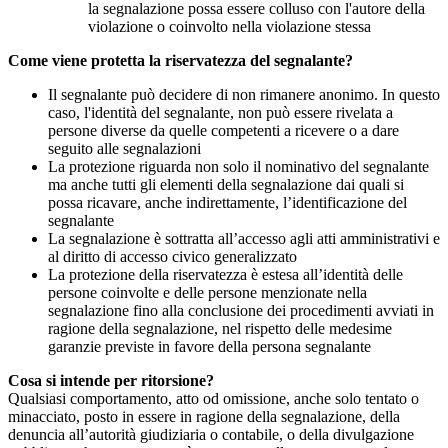
la segnalazione possa essere colluso con l'autore della
violazione o coinvolto nella violazione stessa
Come viene protetta la riservatezza del segnalante?
Il segnalante può decidere di non rimanere anonimo. In questo
caso, l'identità del segnalante, non può essere rivelata a
persone diverse da quelle competenti a ricevere o a dare
seguito alle segnalazioni
La protezione riguarda non solo il nominativo del segnalante
ma anche tutti gli elementi della segnalazione dai quali si
possa ricavare, anche indirettamente, l’identificazione del
segnalante
La segnalazione è sottratta all’accesso agli atti amministrativi e
al diritto di accesso civico generalizzato
La protezione della riservatezza è estesa all’identità delle
persone coinvolte e delle persone menzionate nella
segnalazione fino alla conclusione dei procedimenti avviati in
ragione della segnalazione, nel rispetto delle medesime
garanzie previste in favore della persona segnalante
Cosa si intende per ritorsione?
Qualsiasi comportamento, atto od omissione, anche solo tentato o
minacciato, posto in essere in ragione della segnalazione, della
denuncia all’autorità giudiziaria o contabile, o della divulgazione