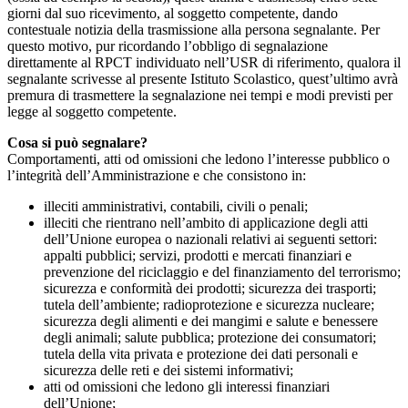
giorni dal suo ricevimento, al soggetto competente, dando
contestuale notizia della trasmissione alla persona segnalante. Per
questo motivo, pur ricordando l’obbligo di segnalazione
direttamente al RPCT individuato nell’USR di riferimento, qualora il
segnalante scrivesse al presente Istituto Scolastico, quest’ultimo avrà
premura di trasmettere la segnalazione nei tempi e modi previsti per
legge al soggetto competente.
Cosa si può segnalare?
Comportamenti, atti od omissioni che ledono l’interesse pubblico o
l’integrità dell’Amministrazione e che consistono in:
illeciti amministrativi, contabili, civili o penali;
illeciti che rientrano nell’ambito di applicazione degli atti
dell’Unione europea o nazionali relativi ai seguenti settori:
appalti pubblici; servizi, prodotti e mercati finanziari e
prevenzione del riciclaggio e del finanziamento del terrorismo;
sicurezza e conformità dei prodotti; sicurezza dei trasporti;
tutela dell’ambiente; radioprotezione e sicurezza nucleare;
sicurezza degli alimenti e dei mangimi e salute e benessere
degli animali; salute pubblica; protezione dei consumatori;
tutela della vita privata e protezione dei dati personali e
sicurezza delle reti e dei sistemi informativi;
atti od omissioni che ledono gli interessi finanziari
dell’Unione;