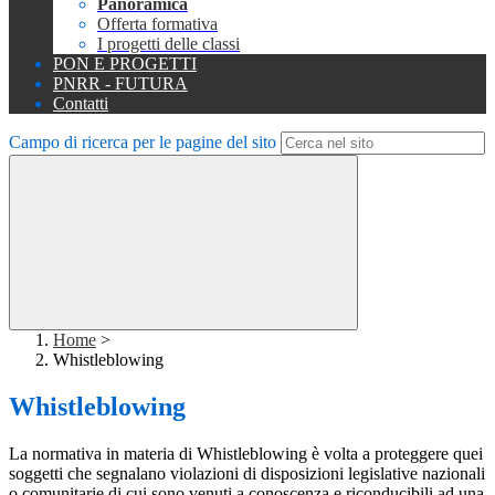
Panoramica
Offerta formativa
I progetti delle classi
PON E PROGETTI
PNRR - FUTURA
Contatti
Campo di ricerca per le pagine del sito
Home
>
Whistleblowing
Whistleblowing
La normativa in materia di Whistleblowing è volta a proteggere quei
soggetti che segnalano violazioni di disposizioni legislative nazionali
o comunitarie di cui sono venuti a conoscenza e riconducibili ad una