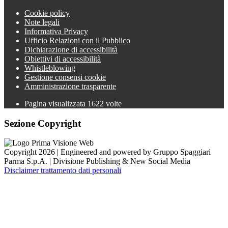
Cookie policy
Note legali
Informativa Privacy
Ufficio Relazioni con il Pubblico
Dichiarazione di accessibilità
Obiettivi di accessibilità
Whistleblowing
Gestione consensi cookie
Amministrazione trasparente
Pagina visualizzata
1622
volte
Sezione Copyright
Copyright 2026 | Engineered and powered by Gruppo Spaggiari
Parma S.p.A. | Divisione Publishing & New Social Media
Disclaimer trattamento dati personali