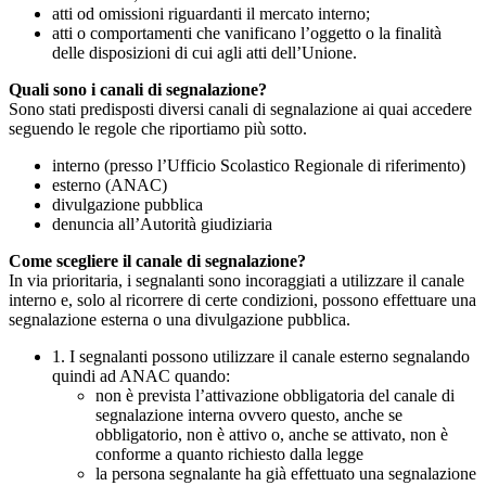
atti od omissioni riguardanti il mercato interno;
atti o comportamenti che vanificano l’oggetto o la finalità
delle disposizioni di cui agli atti dell’Unione.
Quali sono i canali di segnalazione?
Sono stati predisposti diversi canali di segnalazione ai quai accedere
seguendo le regole che riportiamo più sotto.
interno (presso l’Ufficio Scolastico Regionale di riferimento)
esterno (ANAC)
divulgazione pubblica
denuncia all’Autorità giudiziaria
Come scegliere il canale di segnalazione?
In via prioritaria, i segnalanti sono incoraggiati a utilizzare il canale
interno e, solo al ricorrere di certe condizioni, possono effettuare una
segnalazione esterna o una divulgazione pubblica.
1. I segnalanti possono utilizzare il canale esterno segnalando
quindi ad ANAC quando:
non è prevista l’attivazione obbligatoria del canale di
segnalazione interna ovvero questo, anche se
obbligatorio, non è attivo o, anche se attivato, non è
conforme a quanto richiesto dalla legge
la persona segnalante ha già effettuato una segnalazione