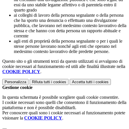
essi da uno stabile legame affettivo o di parentela entro il
quarto grado
ai colleghi di lavoro della persona segnalante o della persona
che ha sporto una denuncia o effettuato una divulgazione
pubblica, che lavorano nel medesimo contesto lavorativo della
stessa e che hanno con detta persona un rapporto abituale e
corrente
agli enti di proprietà della persona segnalante o per i quali le
stesse persone lavorano nonché agli enti che operano nel
medesimo contesto lavorativo delle predette persone.
Questo sito o gli strumenti terzi da questo utilizzati si avvalgono di
cookie necessari al funzionamento ed utili alle finalità illustrate nella
COOKIE POLICY
.
Personalizza
Rifiuta tutti
i cookies
Accetta tutti
i cookies
Gestione cookie
In questa schermata è possibile scegliere quali cookie consentire.
I cookie necessari sono quelli che consentono il funzionamento della
piattaforma e non è possibile disabilitarli.
Per conoscere quali sono i cookie necessari al funzionamento potete
visionare la
COOKIE POLICY
.