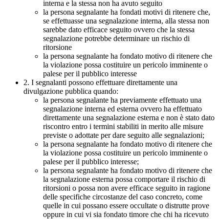
interna e la stessa non ha avuto seguito
la persona segnalante ha fondati motivi di ritenere che,
se effettuasse una segnalazione interna, alla stessa non
sarebbe dato efficace seguito ovvero che la stessa
segnalazione potrebbe determinare un rischio di
ritorsione
la persona segnalante ha fondato motivo di ritenere che
la violazione possa costituire un pericolo imminente o
palese per il pubblico interesse
2. I segnalanti possono effettuare direttamente una
divulgazione pubblica quando:
la persona segnalante ha previamente effettuato una
segnalazione interna ed esterna ovvero ha effettuato
direttamente una segnalazione esterna e non è stato dato
riscontro entro i termini stabiliti in merito alle misure
previste o adottate per dare seguito alle segnalazioni;
la persona segnalante ha fondato motivo di ritenere che
la violazione possa costituire un pericolo imminente o
palese per il pubblico interesse;
la persona segnalante ha fondato motivo di ritenere che
la segnalazione esterna possa comportare il rischio di
ritorsioni o possa non avere efficace seguito in ragione
delle specifiche circostanze del caso concreto, come
quelle in cui possano essere occultate o distrutte prove
oppure in cui vi sia fondato timore che chi ha ricevuto