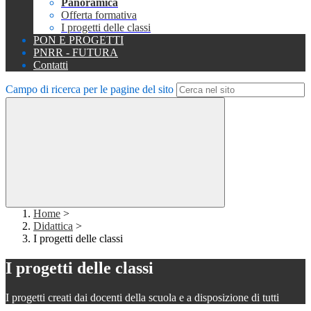
Panoramica
Offerta formativa
I progetti delle classi
PON E PROGETTI
PNRR - FUTURA
Contatti
Campo di ricerca per le pagine del sito
Home
>
Didattica
>
I progetti delle classi
I progetti delle classi
I progetti creati dai docenti della scuola e a disposizione di tutti