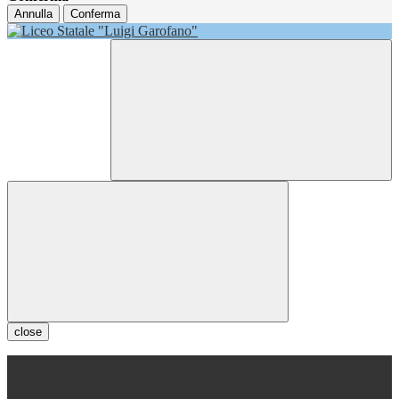
Annulla
Conferma
close