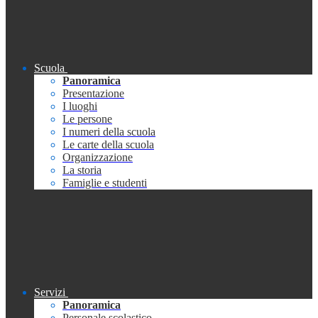
Scuola
Panoramica
Presentazione
I luoghi
Le persone
I numeri della scuola
Le carte della scuola
Organizzazione
La storia
Famiglie e studenti
Servizi
Panoramica
Personale scolastico