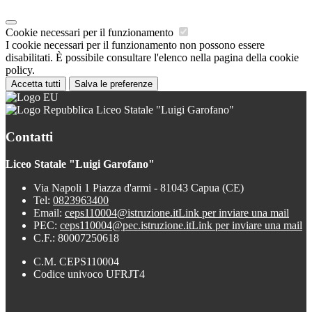
Cookie necessari per il funzionamento
I cookie necessari per il funzionamento non possono essere
disabilitati. È possibile consultare l'elenco nella pagina della cookie
policy.
Accetta tutti
Salva le preferenze
Liceo Statale "Luigi Garofano"
Contatti
Liceo Statale "Luigi Garofano"
Via Napoli 1 Piazza d'armi - 81043 Capua (CE)
Tel:
0823963400
Email:
ceps110004@istruzione.it
Link per inviare una mail
PEC:
ceps110004@pec.istruzione.it
Link per inviare una mail
C.F.: 80007250618
C.M. CEPS110004
Codice univoco UFRJT4