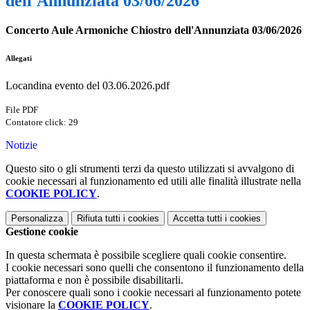
dell'Annunziata 03/06/2026
Concerto Aule Armoniche Chiostro dell'Annunziata 03/06/2026
Allegati
Locandina evento del 03.06.2026.pdf
File PDF
Contatore click: 29
Notizie
Questo sito o gli strumenti terzi da questo utilizzati si avvalgono di
cookie necessari al funzionamento ed utili alle finalità illustrate nella
COOKIE POLICY
.
Personalizza
Rifiuta tutti
i cookies
Accetta tutti
i cookies
Gestione cookie
In questa schermata è possibile scegliere quali cookie consentire.
I cookie necessari sono quelli che consentono il funzionamento della
piattaforma e non è possibile disabilitarli.
Per conoscere quali sono i cookie necessari al funzionamento potete
visionare la
COOKIE POLICY
.