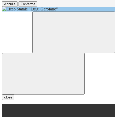
Annulla
Conferma
close