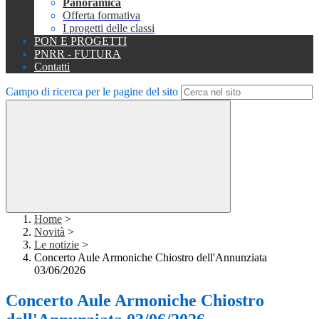
Panoramica
Offerta formativa
I progetti delle classi
PON E PROGETTI
PNRR - FUTURA
Contatti
Campo di ricerca per le pagine del sito
Home
>
Novità
>
Le notizie
>
Concerto Aule Armoniche Chiostro dell'Annunziata
03/06/2026
Concerto Aule Armoniche Chiostro