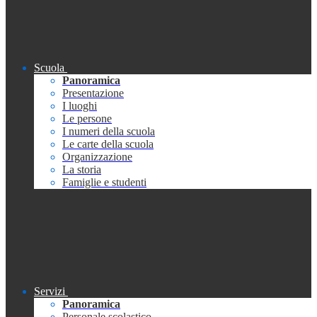
Scuola
Panoramica
Presentazione
I luoghi
Le persone
I numeri della scuola
Le carte della scuola
Organizzazione
La storia
Famiglie e studenti
Servizi
Panoramica
Personale scolastico