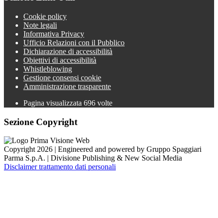
Cookie policy
Note legali
Informativa Privacy
Ufficio Relazioni con il Pubblico
Dichiarazione di accessibilità
Obiettivi di accessibilità
Whistleblowing
Gestione consensi cookie
Amministrazione trasparente
Pagina visualizzata
696
volte
Sezione Copyright
Copyright 2026 | Engineered and powered by Gruppo Spaggiari
Parma S.p.A. | Divisione Publishing & New Social Media
Disclaimer trattamento dati personali