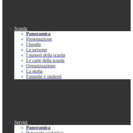
Scuola
Panoramica
Presentazione
I luoghi
Le persone
I numeri della scuola
Le carte della scuola
Organizzazione
La storia
Famiglie e studenti
Servizi
Panoramica
Personale scolastico