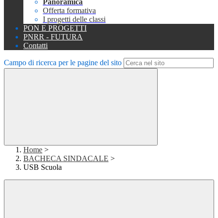
Panoramica
Offerta formativa
I progetti delle classi
PON E PROGETTI
PNRR - FUTURA
Contatti
Campo di ricerca per le pagine del sito
Home
>
BACHECA SINDACALE
>
USB Scuola