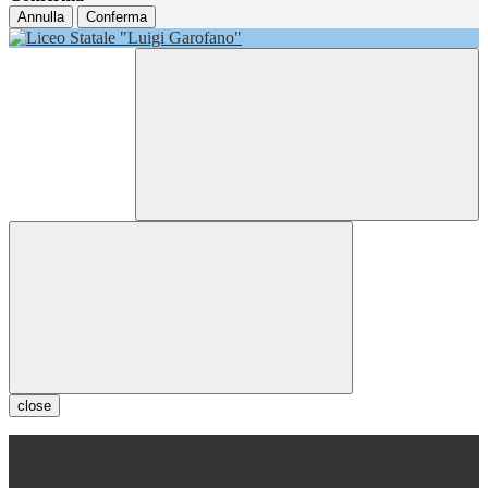
Annulla
Conferma
close