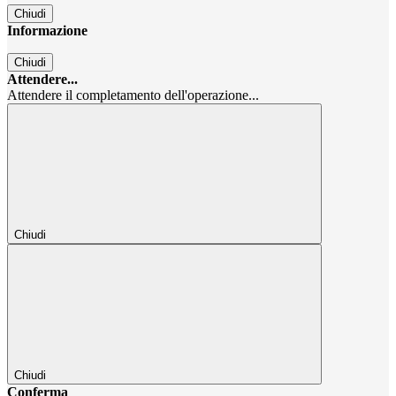
Chiudi
Informazione
Chiudi
Attendere...
Attendere il completamento dell'operazione...
Chiudi
Chiudi
Conferma