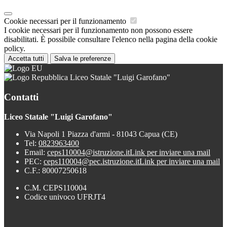
Cookie necessari per il funzionamento
I cookie necessari per il funzionamento non possono essere
disabilitati. È possibile consultare l'elenco nella pagina della cookie
policy.
Accetta tutti
Salva le preferenze
Liceo Statale "Luigi Garofano"
Contatti
Liceo Statale "Luigi Garofano"
Via Napoli 1 Piazza d'armi - 81043 Capua (CE)
Tel:
0823963400
Email:
ceps110004@istruzione.it
Link per inviare una mail
PEC:
ceps110004@pec.istruzione.it
Link per inviare una mail
C.F.: 80007250618
C.M. CEPS110004
Codice univoco UFRJT4