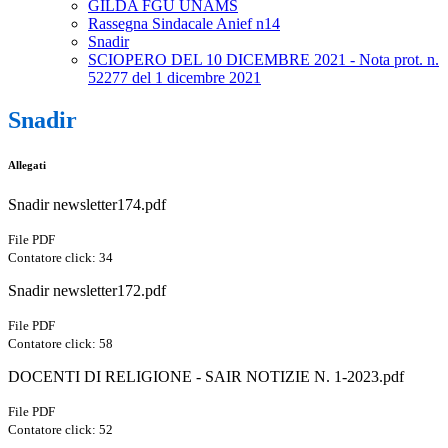
GILDA FGU UNAMS
Rassegna Sindacale Anief n14
Snadir
SCIOPERO DEL 10 DICEMBRE 2021 - Nota prot. n.
52277 del 1 dicembre 2021
Snadir
Allegati
Snadir newsletter174.pdf
File PDF
Contatore click: 34
Snadir newsletter172.pdf
File PDF
Contatore click: 58
DOCENTI DI RELIGIONE - SAIR NOTIZIE N. 1-2023.pdf
File PDF
Contatore click: 52