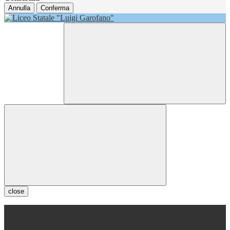
Annulla
Conferma
close