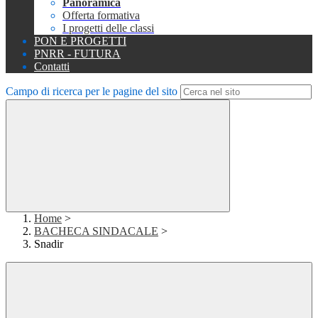
Panoramica
Offerta formativa
I progetti delle classi
PON E PROGETTI
PNRR - FUTURA
Contatti
Campo di ricerca per le pagine del sito
Home
>
BACHECA SINDACALE
>
Snadir