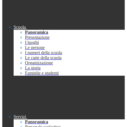
Scuola
Panoramica
Presentazione
I luoghi
Le persone
I numeri della scuola
Le carte della scuola
Organizzazione
La storia
Famiglie e studenti
Servizi
Panoramica
Personale scolastico