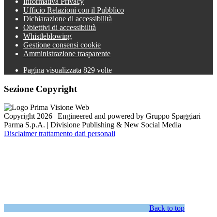
Informativa Privacy
Ufficio Relazioni con il Pubblico
Dichiarazione di accessibilità
Obiettivi di accessibilità
Whistleblowing
Gestione consensi cookie
Amministrazione trasparente
Pagina visualizzata
829
volte
Sezione Copyright
Copyright 2026 | Engineered and powered by Gruppo Spaggiari
Parma S.p.A. | Divisione Publishing & New Social Media
Disclaimer trattamento dati personali
Back to top