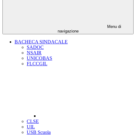
Menu di
navigazione
BACHECA SINDACALE
SADOC
NSAIR
UNICOBAS
FLCCGIL
CLSE
UIL
USB Scuola