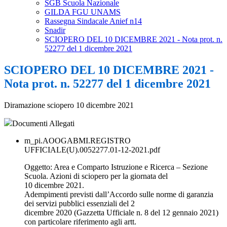
SGB Scuola Nazionale
GILDA FGU UNAMS
Rassegna Sindacale Anief n14
Snadir
SCIOPERO DEL 10 DICEMBRE 2021 - Nota prot. n.
52277 del 1 dicembre 2021
SCIOPERO DEL 10 DICEMBRE 2021 -
Nota prot. n. 52277 del 1 dicembre 2021
Diramazione sciopero 10 dicembre 2021
Documenti Allegati
m_pi.AOOGABMI.REGISTRO
UFFICIALE(U).0052277.01-12-2021.pdf
Oggetto: Area e Comparto Istruzione e Ricerca – Sezione
Scuola. Azioni di sciopero per la giornata del
10 dicembre 2021.
Adempimenti previsti dall’Accordo sulle norme di garanzia
dei servizi pubblici essenziali del 2
dicembre 2020 (Gazzetta Ufficiale n. 8 del 12 gennaio 2021)
con particolare riferimento agli artt.