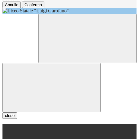
Annulla
Conferma
close