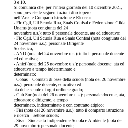
3 e 10.
Si comunica che, per l’intera giornata del 10 dicembre 2021,
sono previste le seguenti azioni di sciopero
nell’Area e Comparto Istruzione e Ricerca:
- Flc Cgil, Uil Scuola Rua, Snals Confsal e Federazione Gilda
Unams (nota congiunta del 24
novembre u.s.): tutto il personale docente, ata ed educativo;
- Flc Cgil, Uil Scuola Rua e Snals Confsal (nota congiunta del
24 novembre u.s.): personale Dirigente
Scolastico;
- AND (nota del 24 novembre u.s.): tutto il personale docente
ed educativo;
- Anief (nota del 25 novembre u.s.): personale docente, ata ed
educativo a tempo indeterminato e
determinato;
- Cobas – Comitati di base della scuola (nota del 26 novembre
u.s.): personale docente, educativo ed
ata delle scuole di ogni ordine e grado;
- Cub Sur (nota del 26 novembre u.s.): personale docente, ata,
educatore e dirigente, a tempo
determinato, indeterminato e con contratto atipico;
- Fisi (nota del 26 novembre u.s.): tutto il comparto istruzione
e ricerca – settore scuola;
- Sisa – Sindacato Indipendente Scuola e Ambiente (nota del
29 novembre): personale docente,