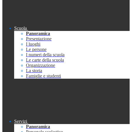
Scuola
Panoramica
Presentazione
I luoghi
Le persone
I numeri della scuola
Le carte della scuola
Organizzazione
La storia
Famiglie e studenti
Servizi
Panoramica
Personale scolastico