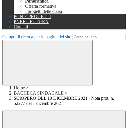
Panoramica
Offerta formativa
I progetti delle classi
PON E PROGETTI
PNRR - FUTURA
Contatti
Campo di ricerca per le pagine del sito
Home
>
BACHECA SINDACALE
>
SCIOPERO DEL 10 DICEMBRE 2021 - Nota prot. n.
52277 del 1 dicembre 2021