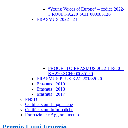
“Young Voices of Europe” – codice 2022-
1-RO01-KA220-SCH-000085126
ERASMUS 2022 - 23
PROGETTO ERASMUS 2022-1-RO01-
KA220-SCH000085126
ERASMUS PLUS KA2 2018/2020
Erasmus+ 2019
Erasmus+ 2018
Erasmus+ 2017
PNSD
Certificazioni Linguistiche
Certificazioni Informatiche
Formazione e Aggiornamento
Premio Luigi Frunzio