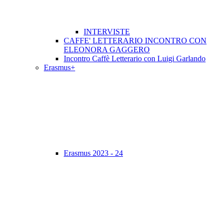
INTERVISTE
CAFFE' LETTERARIO INCONTRO CON
ELEONORA GAGGERO
Incontro Caffè Letterario con Luigi Garlando
Erasmus+
Erasmus 2023 - 24