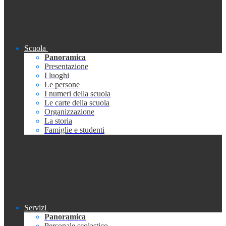
Scuola
Panoramica
Presentazione
I luoghi
Le persone
I numeri della scuola
Le carte della scuola
Organizzazione
La storia
Famiglie e studenti
Servizi
Panoramica
Personale scolastico