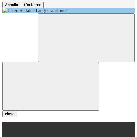
Annulla
Conferma
close