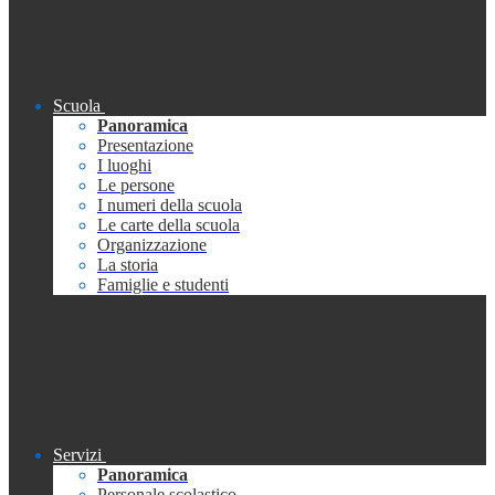
Scuola
Panoramica
Presentazione
I luoghi
Le persone
I numeri della scuola
Le carte della scuola
Organizzazione
La storia
Famiglie e studenti
Servizi
Panoramica
Personale scolastico