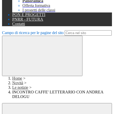
Panoramica
Offerta formativa
I progetti delle classi
PON E PROGETTI
PNRR - FUTURA
Contatti
Campo di ricerca per le pagine del sito
Home
>
Novità
>
Le notizie
>
INCONTRO CAFFE' LETTERARIO CON ANDREA
DELOGU