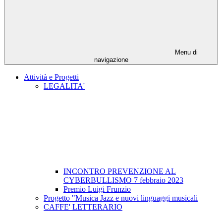
Menu di
navigazione
Attività e Progetti
LEGALITA'
INCONTRO PREVENZIONE AL
CYBERBULLISMO 7 febbraio 2023
Premio Luigi Frunzio
Progetto "Musica Jazz e nuovi linguaggi musicali
CAFFE' LETTERARIO