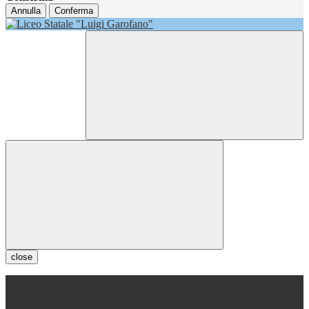
Annulla
Conferma
close