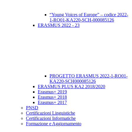
“Young Voices of Europe” – codice 2022-
1-RO01-KA220-SCH-000085126
ERASMUS 2022 - 23
PROGETTO ERASMUS 2022-1-RO01-
KA220-SCH000085126
ERASMUS PLUS KA2 2018/2020
Erasmus+ 2019
Erasmus+ 2018
Erasmus+ 2017
PNSD
Certificazioni Linguistiche
Certificazioni Informatiche
Formazione e Aggiornamento