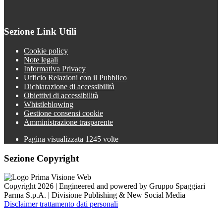
Sezione Link Utili
Cookie policy
Note legali
Informativa Privacy
Ufficio Relazioni con il Pubblico
Dichiarazione di accessibilità
Obiettivi di accessibilità
Whistleblowing
Gestione consensi cookie
Amministrazione trasparente
Pagina visualizzata
1245
volte
Sezione Copyright
Copyright 2026 | Engineered and powered by Gruppo Spaggiari
Parma S.p.A. | Divisione Publishing & New Social Media
Disclaimer trattamento dati personali