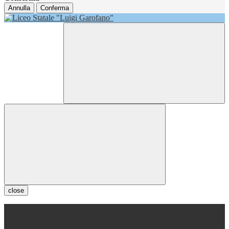
Annulla
Conferma
close