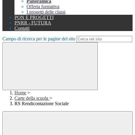
Panoramica
Offerta formativa
I progetti delle classi
PON E PROGETTI
PNRR - FUTURA
Contatti
Campo di ricerca per le pagine del sito
Home
>
Carte della scuola
>
RS Rendicontazione Sociale