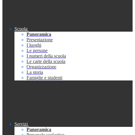
Scuola
Panoramica
Presentazione
I luoghi
Le persone
I numeri della scuola
Le carte della scuola
Organizzazione
La storia
Famiglie e studenti
Servizi
Panoramica
Personale scolastico