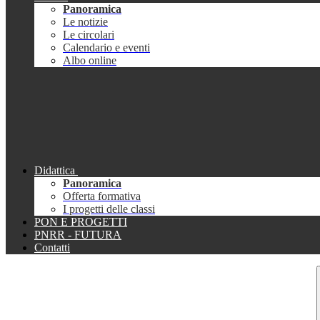
Panoramica
Le notizie
Le circolari
Calendario e eventi
Albo online
Didattica
Panoramica
Offerta formativa
I progetti delle classi
PON E PROGETTI
PNRR - FUTURA
Contatti