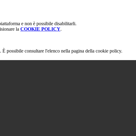
attaforma e non è possibile disabilitarli.
isionare la
COOKIE POLICY
.
 È possibile consultare l'elenco nella pagina della cookie policy.