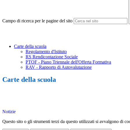
Campo di ricerca per le pagine del sito
Carte della scuola
Regolamento d'Istituto
RS Rendicontazione Sociale
PTOF - Piano Triennale dell'Offerta Formativa
RAV - Rapporto di Autovalutazione
Carte della scuola
Notizie
Questo sito o gli strumenti terzi da questo utilizzati si avvalgono di coo