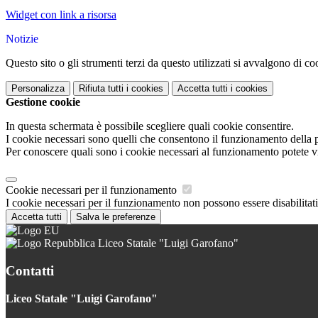
Widget con link a risorsa
Notizie
Questo sito o gli strumenti terzi da questo utilizzati si avvalgono di coo
Personalizza
Rifiuta tutti
i cookies
Accetta tutti
i cookies
Gestione cookie
In questa schermata è possibile scegliere quali cookie consentire.
I cookie necessari sono quelli che consentono il funzionamento della pi
Per conoscere quali sono i cookie necessari al funzionamento potete v
Cookie necessari per il funzionamento
I cookie necessari per il funzionamento non possono essere disabilitati.
Accetta tutti
Salva le preferenze
Liceo Statale "Luigi Garofano"
Contatti
Liceo Statale "Luigi Garofano"