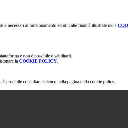
kie necessari al funzionamento ed utili alle finalità illustrate nella
COO
attaforma e non è possibile disabilitarli.
isionare la
COOKIE POLICY
.
 È possibile consultare l'elenco nella pagina della cookie policy.