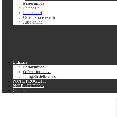
Panoramica
Le notizie
Le circolari
Calendario e eventi
Albo online
Didattica
Panoramica
Offerta formativa
I progetti delle classi
PON E PROGETTI
PNRR - FUTURA
Contatti