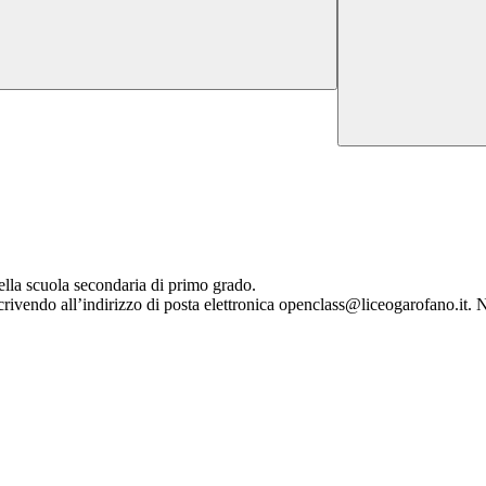
della scuola secondaria di primo grado.
scrivendo all’indirizzo di posta elettronica openclass@liceogarofano.it. N