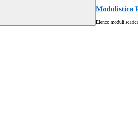
Modulistica P
Elenco moduli scarica