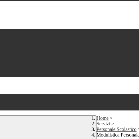
Home
>
Servizi
>
Personale Scolastico
Modulistica Personale