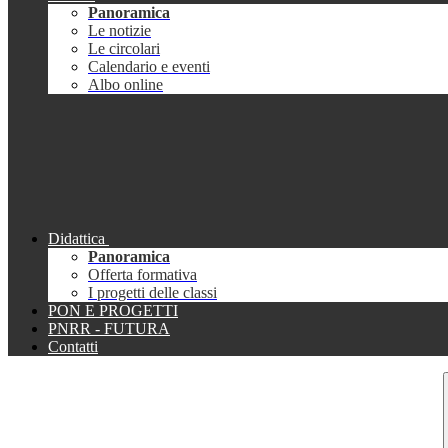
Panoramica
Le notizie
Le circolari
Calendario e eventi
Albo online
Didattica
Panoramica
Offerta formativa
I progetti delle classi
PON E PROGETTI
PNRR - FUTURA
Contatti