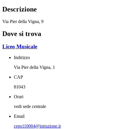
Descrizione
Via Pier della Vigna, 9
Dove si trova
Liceo Musicale
Indirizzo
Via Pier della Vigna, 1
CAP
81043
Orari
vedi sede centrale
Email
ceps110004@istruzione.it