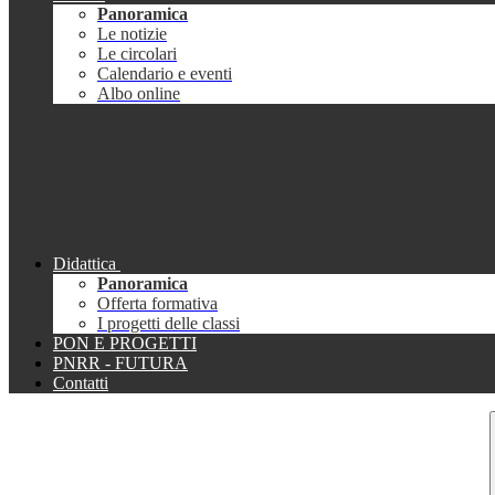
Panoramica
Le notizie
Le circolari
Calendario e eventi
Albo online
Didattica
Panoramica
Offerta formativa
I progetti delle classi
PON E PROGETTI
PNRR - FUTURA
Contatti