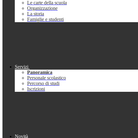
Le carte della scuola
Organizzazione
La storia
Famiglie e studenti
Servizi
Panoramica
Personale scolastico
Percorso di studi
Iscrizioni
Novità