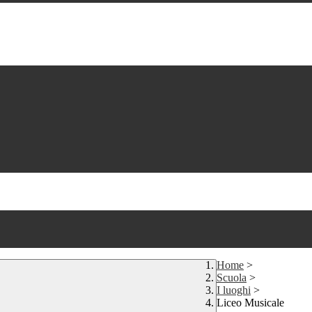
Home
>
Scuola
>
I luoghi
>
Liceo Musicale