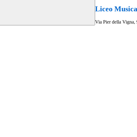
Liceo Musica
Via Pier della Vigna, 