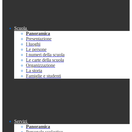
Scuola
Panoramica
Presentazione
I luoghi
Le persone
I numeri della scuola
Le carte della scuola
Organizzazione
La storia
Famiglie e studenti
Servizi
Panoramica
Personale scolastico