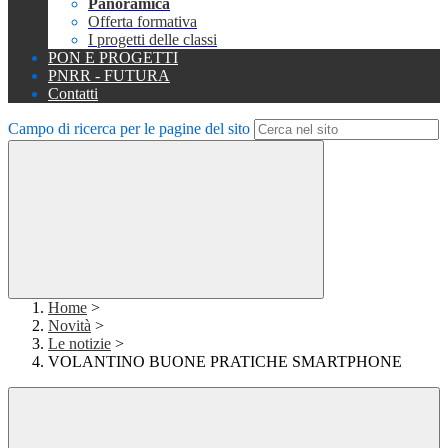
Panoramica
Offerta formativa
I progetti delle classi
PON E PROGETTI
PNRR - FUTURA
Contatti
Campo di ricerca per le pagine del sito
Home
>
Novità
>
Le notizie
>
VOLANTINO BUONE PRATICHE SMARTPHONE