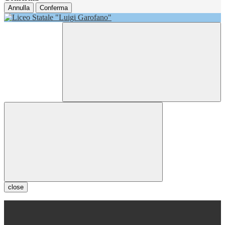
Annulla
Conferma
close