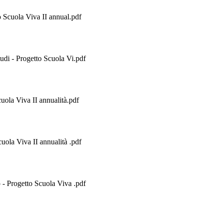
 Scuola Viva II annual.pdf
di - Progetto Scuola Vi.pdf
uola Viva II annualità.pdf
uola Viva II annualità .pdf
- Progetto Scuola Viva .pdf