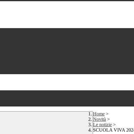
Home
>
Novità
>
Le notizie
>
SCUOLA VIVA 2024