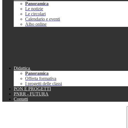
Panoramica
Le notizie
Le circolari
Calendario e eventi
Albo online
Didattica
Panoramica
Offerta formativa
I progetti delle classi
PON E PROGETTI
PNRR - FUTURA
Contatti