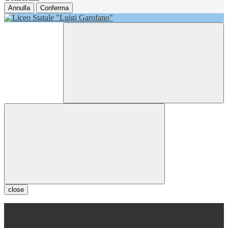
Annulla
Conferma
close