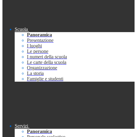
Scuola
Panoramica
Presentazione
I luoghi
Le persone
I numeri della scuola
Le carte della scuola
Organizzazione
La storia
Famiglie e studenti
Servizi
Panoramica
Personale scolastico