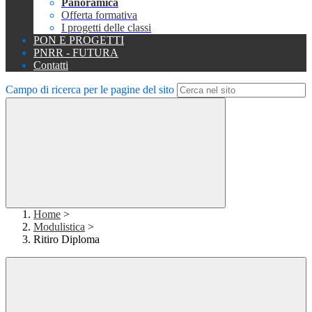
Panoramica
Offerta formativa
I progetti delle classi
PON E PROGETTI
PNRR - FUTURA
Contatti
Campo di ricerca per le pagine del sito
Home
>
Modulistica
>
Ritiro Diploma