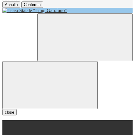
Annulla
Conferma
close