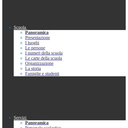
Scuola
Panoramica
Presentazione
I luoghi
Le persone
I numeri della scuola
Le carte della scuola
Organizzazione
La storia
Famiglie e studenti
Servizi
Panoramica
Personale scolastico