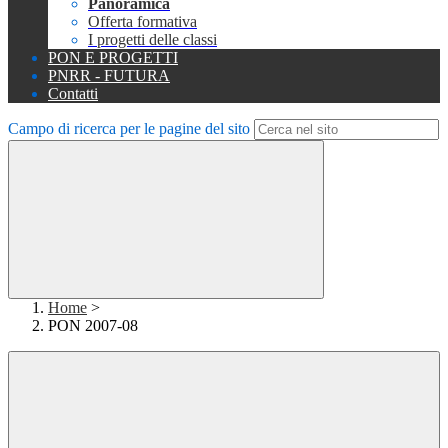
Panoramica
Offerta formativa
I progetti delle classi
PON E PROGETTI
PNRR - FUTURA
Contatti
Campo di ricerca per le pagine del sito
Home
>
PON 2007-08