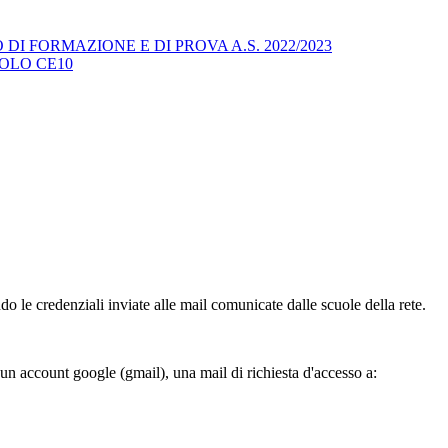
I FORMAZIONE E DI PROVA A.S. 2022/2023
POLO CE10
do le credenziali inviate alle mail comunicate dalle scuole della rete.
 un account google (gmail), una mail di richiesta d'accesso a: