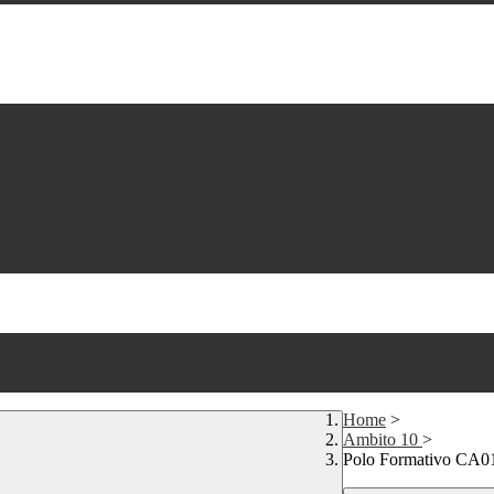
Home
>
Ambito 10
>
Polo Formativo CA0