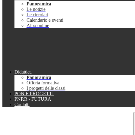
Panoramica
Le notizie
Le circolari
Calendario e eventi
Albo online
Didattica
Panoramica
Offerta formativa
I progetti delle classi
PON E PROGETTI
PNRR - FUTURA
Contatti