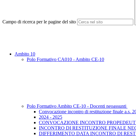
Campo di ricerca per le pagine del sito
Ambito 10
Polo Formativo CA010 - Ambito CE-10
Polo Formativo Ambito CE-10 - Docenti neoassunti
Convocazione incontro di restituzione finale a.s. 
2024 - 2025
CONVOCAZIONE INCONTRO PROPEDEUTICO
INCONTRO DI RESTITUZIONE FINALE NE
DIFFERIMENTO DATA INCONTRO DI RESTI