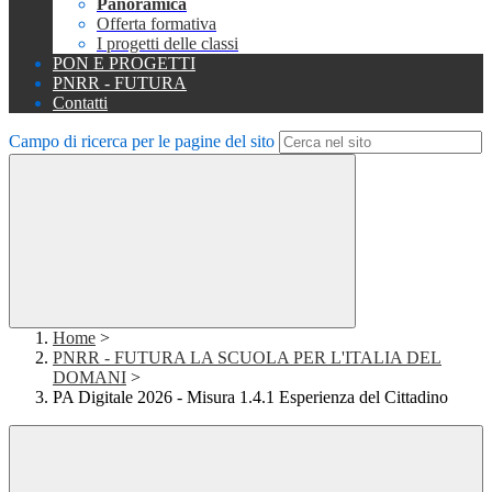
Panoramica
Offerta formativa
I progetti delle classi
PON E PROGETTI
PNRR - FUTURA
Contatti
Campo di ricerca per le pagine del sito
Home
>
PNRR - FUTURA LA SCUOLA PER L'ITALIA DEL
DOMANI
>
PA Digitale 2026 - Misura 1.4.1 Esperienza del Cittadino