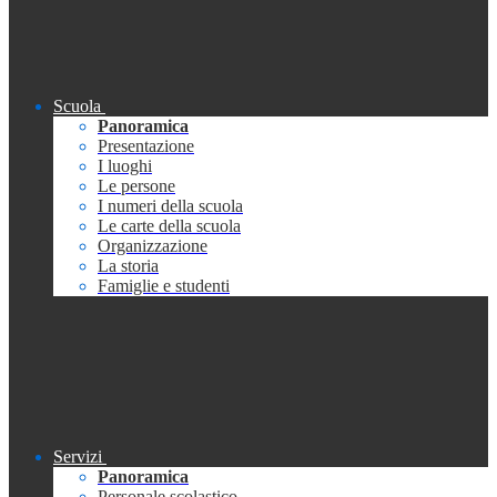
Scuola
Panoramica
Presentazione
I luoghi
Le persone
I numeri della scuola
Le carte della scuola
Organizzazione
La storia
Famiglie e studenti
Servizi
Panoramica
Personale scolastico