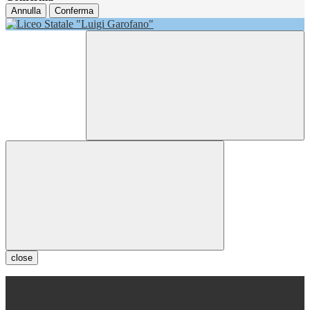
Annulla
Conferma
close