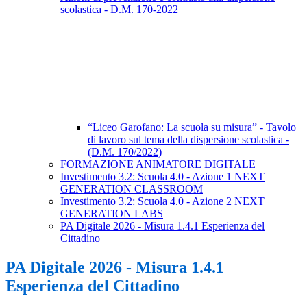
scolastica - D.M. 170-2022
“Liceo Garofano: La scuola su misura” - Tavolo
di lavoro sul tema della dispersione scolastica -
(D.M. 170/2022)
FORMAZIONE ANIMATORE DIGITALE
Investimento 3.2: Scuola 4.0 - Azione 1 NEXT
GENERATION CLASSROOM
Investimento 3.2: Scuola 4.0 - Azione 2 NEXT
GENERATION LABS
PA Digitale 2026 - Misura 1.4.1 Esperienza del
Cittadino
PA Digitale 2026 - Misura 1.4.1
Esperienza del Cittadino