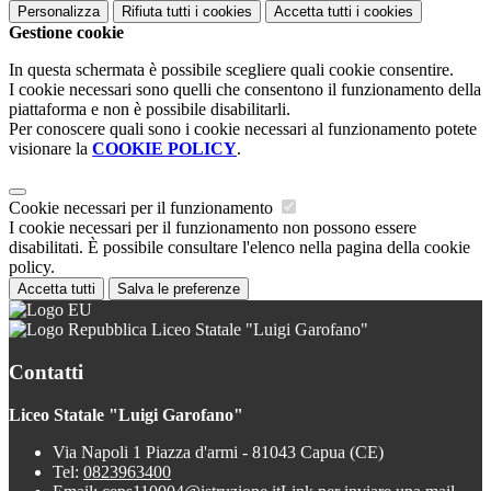
Personalizza
Rifiuta tutti
i cookies
Accetta tutti
i cookies
Gestione cookie
In questa schermata è possibile scegliere quali cookie consentire.
I cookie necessari sono quelli che consentono il funzionamento della
piattaforma e non è possibile disabilitarli.
Per conoscere quali sono i cookie necessari al funzionamento potete
visionare la
COOKIE POLICY
.
Cookie necessari per il funzionamento
I cookie necessari per il funzionamento non possono essere
disabilitati. È possibile consultare l'elenco nella pagina della cookie
policy.
Accetta tutti
Salva le preferenze
Liceo Statale "Luigi Garofano"
Contatti
Liceo Statale "Luigi Garofano"
Via Napoli 1 Piazza d'armi - 81043 Capua (CE)
Tel:
0823963400