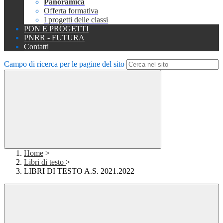
Panoramica
Offerta formativa
I progetti delle classi
PON E PROGETTI
PNRR - FUTURA
Contatti
Campo di ricerca per le pagine del sito
Home
>
Libri di testo
>
LIBRI DI TESTO A.S. 2021.2022