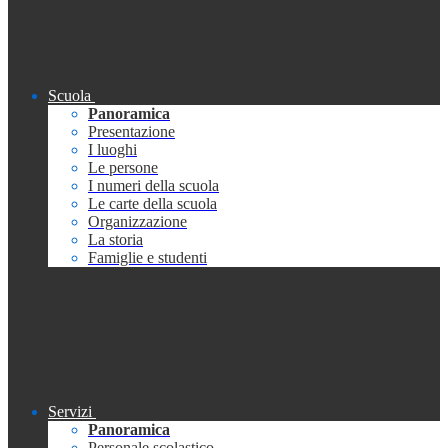
Scuola
Panoramica
Presentazione
I luoghi
Le persone
I numeri della scuola
Le carte della scuola
Organizzazione
La storia
Famiglie e studenti
Servizi
Panoramica
Personale scolastico