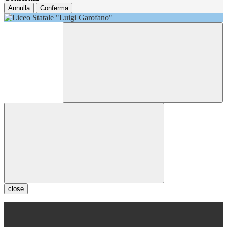
Annulla
Conferma
close