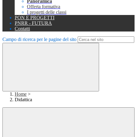
Panoramica
Offerta formativa
I progetti delle classi
PON E PROGETTI
PNRR - FUTURA
Contatti
Campo di ricerca per le pagine del sito
Home
>
Didattica