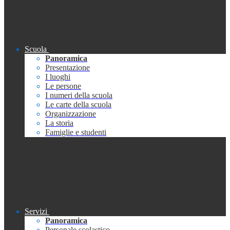
Scuola
Panoramica
Presentazione
I luoghi
Le persone
I numeri della scuola
Le carte della scuola
Organizzazione
La storia
Famiglie e studenti
Servizi
Panoramica
Personale scolastico