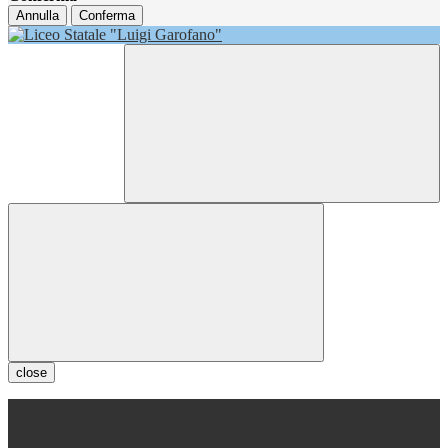
Annulla
Conferma
close