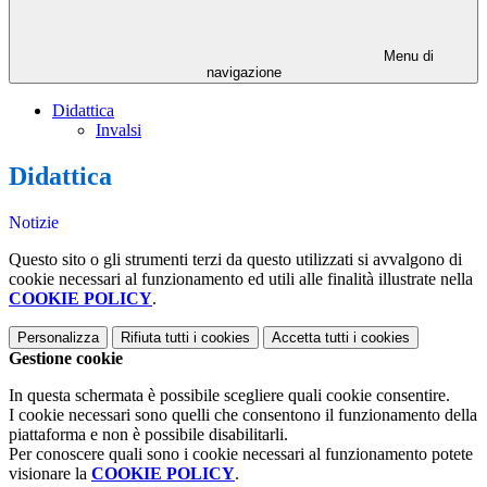
Menu di
navigazione
Didattica
Invalsi
Didattica
Notizie
Questo sito o gli strumenti terzi da questo utilizzati si avvalgono di
cookie necessari al funzionamento ed utili alle finalità illustrate nella
COOKIE POLICY
.
Personalizza
Rifiuta tutti
i cookies
Accetta tutti
i cookies
Gestione cookie
In questa schermata è possibile scegliere quali cookie consentire.
I cookie necessari sono quelli che consentono il funzionamento della
piattaforma e non è possibile disabilitarli.
Per conoscere quali sono i cookie necessari al funzionamento potete
visionare la
COOKIE POLICY
.