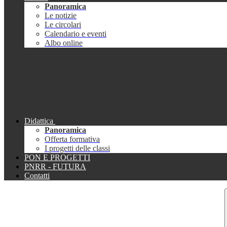
Panoramica
Le notizie
Le circolari
Calendario e eventi
Albo online
Didattica
Panoramica
Offerta formativa
I progetti delle classi
PON E PROGETTI
PNRR - FUTURA
Contatti