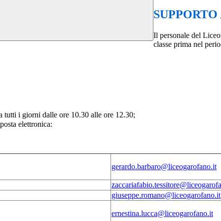
SUPPORTO 
Il personale del Liceo
classe prima nel peri
 tutti i giorni dalle ore 10.30 alle ore 12.30;
 posta elettronica:
gerardo.barbaro@liceogarofano.it
zaccariafabio.tessitore@liceogarofa
giuseppe.romano@liceogarofano.it
ernestina.lucca@liceogarofano.it