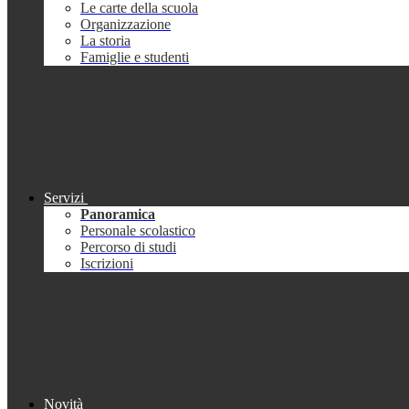
Le carte della scuola
Organizzazione
La storia
Famiglie e studenti
Servizi
Panoramica
Personale scolastico
Percorso di studi
Iscrizioni
Novità