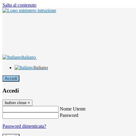
Salta al contenuto
Italiano
Italiano
Accedi
Accedi
button close
×
Nome Utente
Password
Password dimenticata?