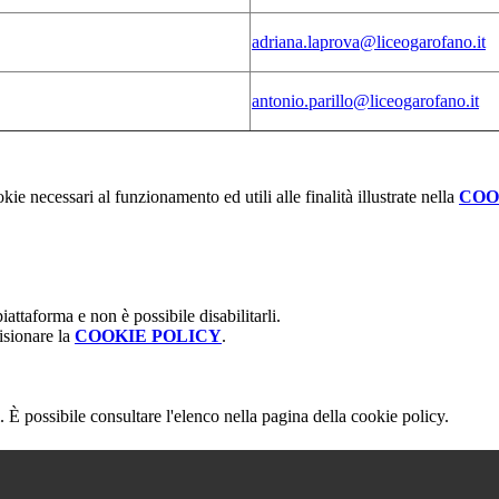
adriana.laprova@liceogarofano.it
antonio.parillo@liceogarofano.it
kie necessari al funzionamento ed utili alle finalità illustrate nella
COO
attaforma e non è possibile disabilitarli.
isionare la
COOKIE POLICY
.
 È possibile consultare l'elenco nella pagina della cookie policy.