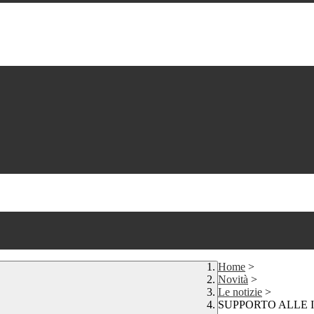
Home
>
Novità
>
Le notizie
>
SUPPORTO ALLE I