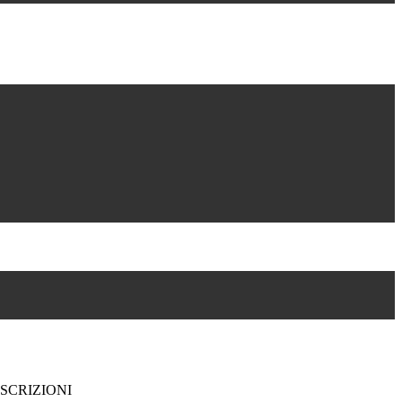
SCRIZIONI