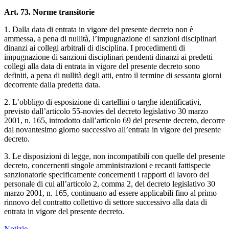
Art. 73. Norme transitorie
1. Dalla data di entrata in vigore del presente decreto non è
ammessa, a pena di nullità, l’impugnazione di sanzioni disciplinari
dinanzi ai collegi arbitrali di disciplina. I procedimenti di
impugnazione di sanzioni disciplinari pendenti dinanzi ai predetti
collegi alla data di entrata in vigore del presente decreto sono
definiti, a pena di nullità degli atti, entro il termine di sessanta giorni
decorrente dalla predetta data.
2. L’obbligo di esposizione di cartellini o targhe identificativi,
previsto dall’articolo 55-novies del decreto legislativo 30 marzo
2001, n. 165, introdotto dall’articolo 69 del presente decreto, decorre
dal novantesimo giorno successivo all’entrata in vigore del presente
decreto.
3. Le disposizioni di legge, non incompatibili con quelle del presente
decreto, concernenti singole amministrazioni e recanti fattispecie
sanzionatorie specificamente concernenti i rapporti di lavoro del
personale di cui all’articolo 2, comma 2, del decreto legislativo 30
marzo 2001, n. 165, continuano ad essere applicabili fino al primo
rinnovo del contratto collettivo di settore successivo alla data di
entrata in vigore del presente decreto.
Notizie