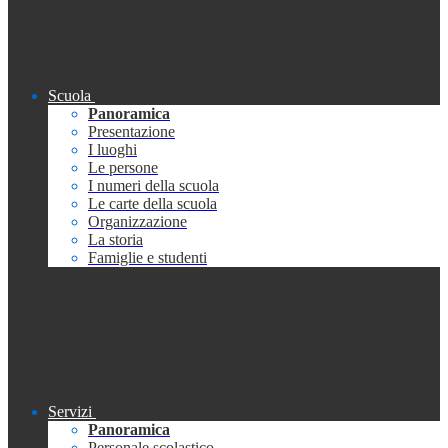
Scuola
Panoramica
Presentazione
I luoghi
Le persone
I numeri della scuola
Le carte della scuola
Organizzazione
La storia
Famiglie e studenti
Servizi
Panoramica
Personale scolastico