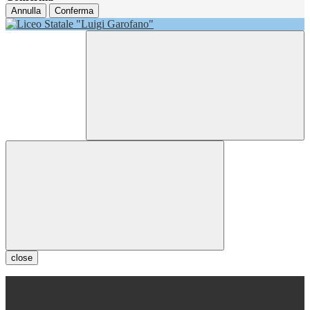
Annulla
Conferma
close