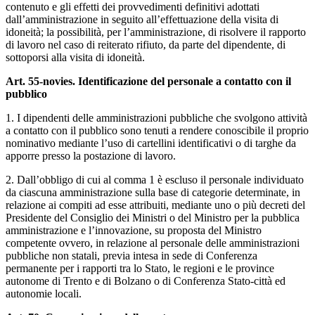
contenuto e gli effetti dei provvedimenti definitivi adottati
dall’amministrazione in seguito all’effettuazione della visita di
idoneità; la possibilità, per l’amministrazione, di risolvere il rapporto
di lavoro nel caso di reiterato rifiuto, da parte del dipendente, di
sottoporsi alla visita di idoneità.
Art. 55-novies. Identificazione del personale a contatto con il
pubblico
1. I dipendenti delle amministrazioni pubbliche che svolgono attività
a contatto con il pubblico sono tenuti a rendere conoscibile il proprio
nominativo mediante l’uso di cartellini identificativi o di targhe da
apporre presso la postazione di lavoro.
2. Dall’obbligo di cui al comma 1 è escluso il personale individuato
da ciascuna amministrazione sulla base di categorie determinate, in
relazione ai compiti ad esse attribuiti, mediante uno o più decreti del
Presidente del Consiglio dei Ministri o del Ministro per la pubblica
amministrazione e l’innovazione, su proposta del Ministro
competente ovvero, in relazione al personale delle amministrazioni
pubbliche non statali, previa intesa in sede di Conferenza
permanente per i rapporti tra lo Stato, le regioni e le province
autonome di Trento e di Bolzano o di Conferenza Stato-città ed
autonomie locali.