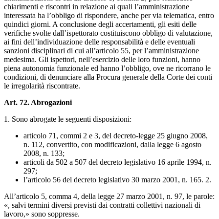
chiarimenti e riscontri in relazione ai quali l’amministrazione
interessata ha l’obbligo di rispondere, anche per via telematica, entro
quindici giorni. A conclusione degli accertamenti, gli esiti delle
verifiche svolte dall’ispettorato costituiscono obbligo di valutazione,
ai fini dell’individuazione delle responsabilità e delle eventuali
sanzioni disciplinari di cui all’articolo 55, per l’amministrazione
medesima. Gli ispettori, nell’esercizio delle loro funzioni, hanno
piena autonomia funzionale ed hanno l’obbligo, ove ne ricorrano le
condizioni, di denunciare alla Procura generale della Corte dei conti
le irregolarità riscontrate.
Art. 72. Abrogazioni
1. Sono abrogate le seguenti disposizioni:
articolo 71, commi 2 e 3, del decreto-legge 25 giugno 2008,
n. 112, convertito, con modificazioni, dalla legge 6 agosto
2008, n. 133;
articoli da 502 a 507 del decreto legislativo 16 aprile 1994, n.
297;
l’articolo 56 del decreto legislativo 30 marzo 2001, n. 165. 2.
All’articolo 5, comma 4, della legge 27 marzo 2001, n. 97, le parole:
«, salvi termini diversi previsti dai contratti collettivi nazionali di
lavoro,» sono soppresse.