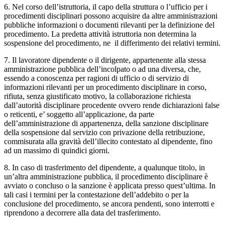
6. Nel corso dell’istruttoria, il capo della struttura o l’ufficio per i
procedimenti disciplinari possono acquisire da altre amministrazioni
pubbliche informazioni o documenti rilevanti per la definizione del
procedimento. La predetta attività istruttoria non determina la
sospensione del procedimento, ne il differimento dei relativi termini.
7. Il lavoratore dipendente o il dirigente, appartenente alla stessa
amministrazione pubblica dell’incolpato o ad una diversa, che,
essendo a conoscenza per ragioni di ufficio o di servizio di
informazioni rilevanti per un procedimento disciplinare in corso,
rifiuta, senza giustificato motivo, la collaborazione richiesta
dall’autorità disciplinare procedente ovvero rende dichiarazioni false
o reticenti, e’ soggetto all’applicazione, da parte
dell’amministrazione di appartenenza, della sanzione disciplinare
della sospensione dal servizio con privazione della retribuzione,
commisurata alla gravità dell’illecito contestato al dipendente, fino
ad un massimo di quindici giorni.
8. In caso di trasferimento del dipendente, a qualunque titolo, in
un’altra amministrazione pubblica, il procedimento disciplinare è
avviato o concluso o la sanzione è applicata presso quest’ultima. In
tali casi i termini per la contestazione dell’addebito o per la
conclusione del procedimento, se ancora pendenti, sono interrotti e
riprendono a decorrere alla data del trasferimento.