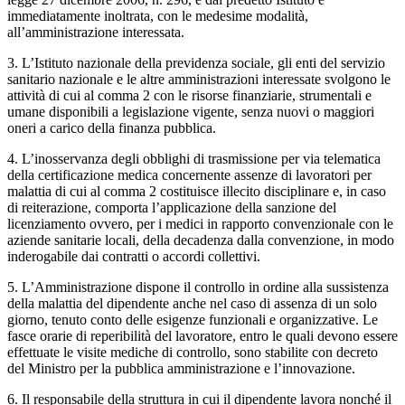
immediatamente inoltrata, con le medesime modalità,
all’amministrazione interessata.
3. L’Istituto nazionale della previdenza sociale, gli enti del servizio
sanitario nazionale e le altre amministrazioni interessate svolgono le
attività di cui al comma 2 con le risorse finanziarie, strumentali e
umane disponibili a legislazione vigente, senza nuovi o maggiori
oneri a carico della finanza pubblica.
4. L’inosservanza degli obblighi di trasmissione per via telematica
della certificazione medica concernente assenze di lavoratori per
malattia di cui al comma 2 costituisce illecito disciplinare e, in caso
di reiterazione, comporta l’applicazione della sanzione del
licenziamento ovvero, per i medici in rapporto convenzionale con le
aziende sanitarie locali, della decadenza dalla convenzione, in modo
inderogabile dai contratti o accordi collettivi.
5. L’Amministrazione dispone il controllo in ordine alla sussistenza
della malattia del dipendente anche nel caso di assenza di un solo
giorno, tenuto conto delle esigenze funzionali e organizzative. Le
fasce orarie di reperibilità del lavoratore, entro le quali devono essere
effettuate le visite mediche di controllo, sono stabilite con decreto
del Ministro per la pubblica amministrazione e l’innovazione.
6. Il responsabile della struttura in cui il dipendente lavora nonché il