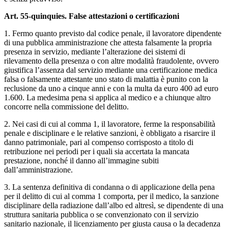
Art. 55-quinquies. False attestazioni o certificazioni
1. Fermo quanto previsto dal codice penale, il lavoratore dipendente
di una pubblica amministrazione che attesta falsamente la propria
presenza in servizio, mediante l’alterazione dei sistemi di
rilevamento della presenza o con altre modalità fraudolente, ovvero
giustifica l’assenza dal servizio mediante una certificazione medica
falsa o falsamente attestante uno stato di malattia è punito con la
reclusione da uno a cinque anni e con la multa da euro 400 ad euro
1.600. La medesima pena si applica al medico e a chiunque altro
concorre nella commissione del delitto.
2. Nei casi di cui al comma 1, il lavoratore, ferme la responsabilità
penale e disciplinare e le relative sanzioni, è obbligato a risarcire il
danno patrimoniale, pari al compenso corrisposto a titolo di
retribuzione nei periodi per i quali sia accertata la mancata
prestazione, nonché il danno all’immagine subiti
dall’amministrazione.
3. La sentenza definitiva di condanna o di applicazione della pena
per il delitto di cui al comma 1 comporta, per il medico, la sanzione
disciplinare della radiazione dall’albo ed altresì, se dipendente di una
struttura sanitaria pubblica o se convenzionato con il servizio
sanitario nazionale, il licenziamento per giusta causa o la decadenza