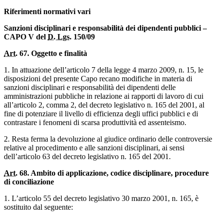
Riferimenti normativi vari
Sanzioni disciplinari e responsabilità dei dipendenti pubblici –
CAPO V del
D. Lgs.
150/09
Art.
67. Oggetto e finalità
1. In attuazione dell’articolo 7 della legge 4 marzo 2009, n. 15, le
disposizioni del presente Capo recano modifiche in materia di
sanzioni disciplinari e responsabilità dei dipendenti delle
amministrazioni pubbliche in relazione ai rapporti di lavoro di cui
all’articolo 2, comma 2, del decreto legislativo n. 165 del 2001, al
fine di potenziare il livello di efficienza degli uffici pubblici e di
contrastare i fenomeni di scarsa produttività ed assenteismo.
2. Resta ferma la devoluzione al giudice ordinario delle controversie
relative al procedimento e alle sanzioni disciplinari, ai sensi
dell’articolo 63 del decreto legislativo n. 165 del 2001.
Art.
68. Ambito di applicazione, codice disciplinare, procedure
di conciliazione
1. L’articolo 55 del decreto legislativo 30 marzo 2001, n. 165, è
sostituito dal seguente: