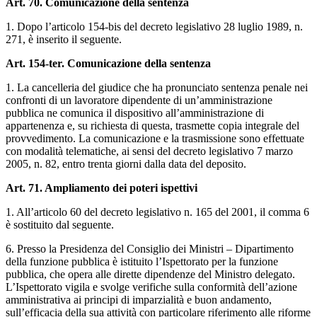
Art. 70. Comunicazione della sentenza
1. Dopo l’articolo 154-bis del decreto legislativo 28 luglio 1989, n.
271, è inserito il seguente.
Art. 154-ter. Comunicazione della sentenza
1. La cancelleria del giudice che ha pronunciato sentenza penale nei
confronti di un lavoratore dipendente di un’amministrazione
pubblica ne comunica il dispositivo all’amministrazione di
appartenenza e, su richiesta di questa, trasmette copia integrale del
provvedimento. La comunicazione e la trasmissione sono effettuate
con modalità telematiche, ai sensi del decreto legislativo 7 marzo
2005, n. 82, entro trenta giorni dalla data del deposito.
Art. 71. Ampliamento dei poteri ispettivi
1. All’articolo 60 del decreto legislativo n. 165 del 2001, il comma 6
è sostituito dal seguente.
6. Presso la Presidenza del Consiglio dei Ministri – Dipartimento
della funzione pubblica è istituito l’Ispettorato per la funzione
pubblica, che opera alle dirette dipendenze del Ministro delegato.
L’Ispettorato vigila e svolge verifiche sulla conformità dell’azione
amministrativa ai principi di imparzialità e buon andamento,
sull’efficacia della sua attività con particolare riferimento alle riforme