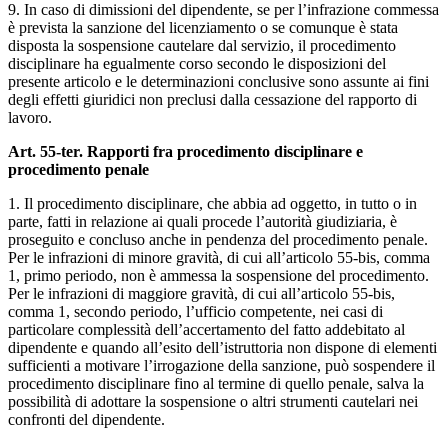
9. In caso di dimissioni del dipendente, se per l’infrazione commessa
è prevista la sanzione del licenziamento o se comunque è stata
disposta la sospensione cautelare dal servizio, il procedimento
disciplinare ha egualmente corso secondo le disposizioni del
presente articolo e le determinazioni conclusive sono assunte ai fini
degli effetti giuridici non preclusi dalla cessazione del rapporto di
lavoro.
Art. 55-ter. Rapporti fra procedimento disciplinare e
procedimento penale
1. Il procedimento disciplinare, che abbia ad oggetto, in tutto o in
parte, fatti in relazione ai quali procede l’autorità giudiziaria, è
proseguito e concluso anche in pendenza del procedimento penale.
Per le infrazioni di minore gravità, di cui all’articolo 55-bis, comma
1, primo periodo, non è ammessa la sospensione del procedimento.
Per le infrazioni di maggiore gravità, di cui all’articolo 55-bis,
comma 1, secondo periodo, l’ufficio competente, nei casi di
particolare complessità dell’accertamento del fatto addebitato al
dipendente e quando all’esito dell’istruttoria non dispone di elementi
sufficienti a motivare l’irrogazione della sanzione, può sospendere il
procedimento disciplinare fino al termine di quello penale, salva la
possibilità di adottare la sospensione o altri strumenti cautelari nei
confronti del dipendente.