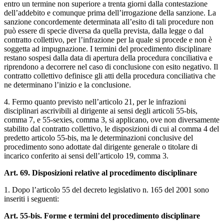
entro un termine non superiore a trenta giorni dalla contestazione
dell’addebito e comunque prima dell’irrogazione della sanzione. La
sanzione concordemente determinata all’esito di tali procedure non
può essere di specie diversa da quella prevista, dalla legge o dal
contratto collettivo, per l’infrazione per la quale si procede e non è
soggetta ad impugnazione. I termini del procedimento disciplinare
restano sospesi dalla data di apertura della procedura conciliativa e
riprendono a decorrere nel caso di conclusione con esito negativo. Il
contratto collettivo definisce gli atti della procedura conciliativa che
ne determinano l’inizio e la conclusione.
4. Fermo quanto previsto nell’articolo 21, per le infrazioni
disciplinari ascrivibili al dirigente ai sensi degli articoli 55-bis,
comma 7, e 55-sexies, comma 3, si applicano, ove non diversamente
stabilito dal contratto collettivo, le disposizioni di cui al comma 4 del
predetto articolo 55-bis, ma le determinazioni conclusive del
procedimento sono adottate dal dirigente generale o titolare di
incarico conferito ai sensi dell’articolo 19, comma 3.
Art. 69. Disposizioni relative al procedimento disciplinare
1. Dopo l’articolo 55 del decreto legislativo n. 165 del 2001 sono
inseriti i seguenti:
Art. 55-bis. Forme e termini del procedimento disciplinare