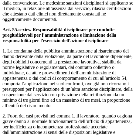
dalla convenzione. Le medesime sanzioni disciplinari si applicano se
il medico, in relazione all’assenza dal servizio, rilascia certificazioni
che attestano dati clinici non direttamente constatati né
oggettivamente documentati.
Art. 55-sexies. Responsabilità disciplinare per condotte
pregiudizievoli per l’amministrazione e limitazione della
responsabilità per l’esercizio dell’azione disciplinare
1. La condanna della pubblica amministrazione al risarcimento del
danno derivante dalla violazione, da parte del lavoratore dipendente,
degli obblighi concernenti la prestazione lavorativa, stabiliti da
norme legislative o regolamentari, dal contratto collettivo o
individuale, da atti e provvedimenti dell’amministrazione di
appartenenza o dai codici di comportamento di cui all’articolo 54,
comporta l’applicazione nei suoi confronti, ove già non ricorrano i
presupposti per l’applicazione di un’altra sanzione disciplinare, della
sospensione dal servizio con privazione della retribuzione da un
minimo di tre giorni fino ad un massimo di tre mesi, in proporzione
all’entità del risarcimento.
2. Fuori dei casi previsti nel comma 1, il lavoratore, quando cagiona
grave danno al normale funzionamento dell’ufficio di appartenenza,
per inefficienza o incompetenza professionale accertate
dall’amministrazione ai sensi delle disposizioni legislative e