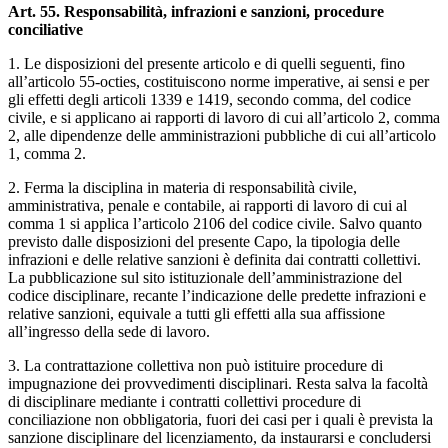
Art. 55. Responsabilità, infrazioni e sanzioni, procedure
conciliative
1. Le disposizioni del presente articolo e di quelli seguenti, fino
all’articolo 55-octies, costituiscono norme imperative, ai sensi e per
gli effetti degli articoli 1339 e 1419, secondo comma, del codice
civile, e si applicano ai rapporti di lavoro di cui all’articolo 2, comma
2, alle dipendenze delle amministrazioni pubbliche di cui all’articolo
1, comma 2.
2. Ferma la disciplina in materia di responsabilità civile,
amministrativa, penale e contabile, ai rapporti di lavoro di cui al
comma 1 si applica l’articolo 2106 del codice civile. Salvo quanto
previsto dalle disposizioni del presente Capo, la tipologia delle
infrazioni e delle relative sanzioni è definita dai contratti collettivi.
La pubblicazione sul sito istituzionale dell’amministrazione del
codice disciplinare, recante l’indicazione delle predette infrazioni e
relative sanzioni, equivale a tutti gli effetti alla sua affissione
all’ingresso della sede di lavoro.
3. La contrattazione collettiva non può istituire procedure di
impugnazione dei provvedimenti disciplinari. Resta salva la facoltà
di disciplinare mediante i contratti collettivi procedure di
conciliazione non obbligatoria, fuori dei casi per i quali è prevista la
sanzione disciplinare del licenziamento, da instaurarsi e concludersi