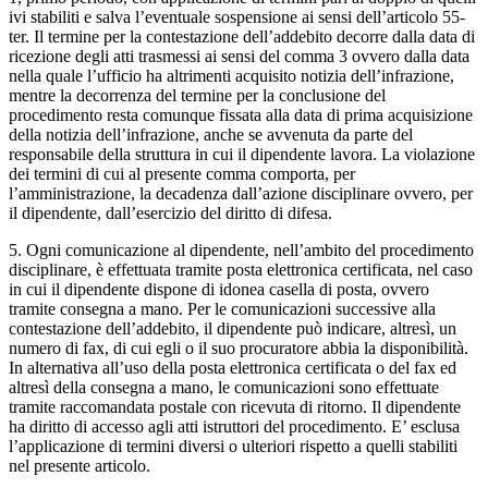
ivi stabiliti e salva l’eventuale sospensione ai sensi dell’articolo 55-
ter. Il termine per la contestazione dell’addebito decorre dalla data di
ricezione degli atti trasmessi ai sensi del comma 3 ovvero dalla data
nella quale l’ufficio ha altrimenti acquisito notizia dell’infrazione,
mentre la decorrenza del termine per la conclusione del
procedimento resta comunque fissata alla data di prima acquisizione
della notizia dell’infrazione, anche se avvenuta da parte del
responsabile della struttura in cui il dipendente lavora. La violazione
dei termini di cui al presente comma comporta, per
l’amministrazione, la decadenza dall’azione disciplinare ovvero, per
il dipendente, dall’esercizio del diritto di difesa.
5. Ogni comunicazione al dipendente, nell’ambito del procedimento
disciplinare, è effettuata tramite posta elettronica certificata, nel caso
in cui il dipendente dispone di idonea casella di posta, ovvero
tramite consegna a mano. Per le comunicazioni successive alla
contestazione dell’addebito, il dipendente può indicare, altresì, un
numero di fax, di cui egli o il suo procuratore abbia la disponibilità.
In alternativa all’uso della posta elettronica certificata o del fax ed
altresì della consegna a mano, le comunicazioni sono effettuate
tramite raccomandata postale con ricevuta di ritorno. Il dipendente
ha diritto di accesso agli atti istruttori del procedimento. E’ esclusa
l’applicazione di termini diversi o ulteriori rispetto a quelli stabiliti
nel presente articolo.