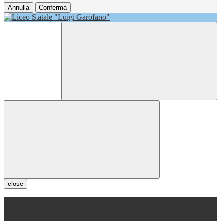
Annulla
Conferma
close