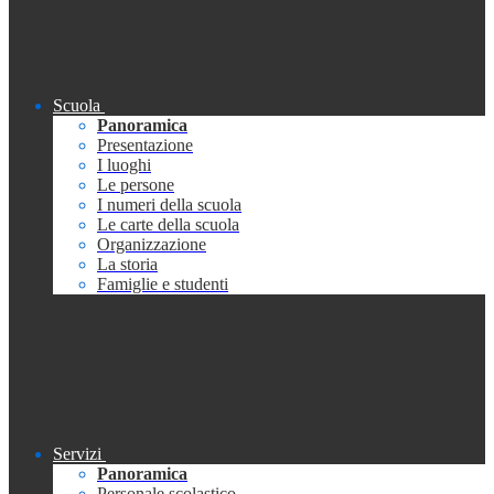
Scuola
Panoramica
Presentazione
I luoghi
Le persone
I numeri della scuola
Le carte della scuola
Organizzazione
La storia
Famiglie e studenti
Servizi
Panoramica
Personale scolastico