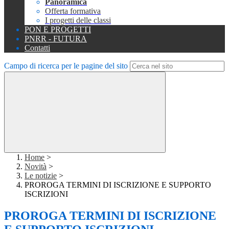
Panoramica
Offerta formativa
I progetti delle classi
PON E PROGETTI
PNRR - FUTURA
Contatti
Campo di ricerca per le pagine del sito
Home
>
Novità
>
Le notizie
>
PROROGA TERMINI DI ISCRIZIONE E SUPPORTO
ISCRIZIONI
PROROGA TERMINI DI ISCRIZIONE