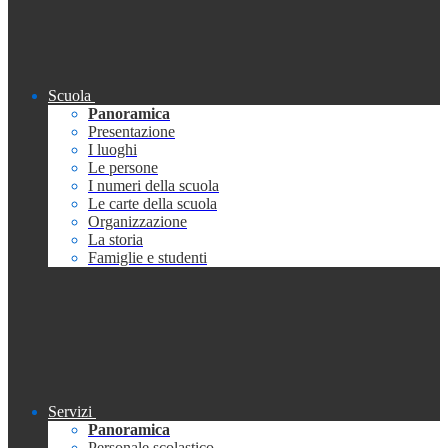
Scuola
Panoramica
Presentazione
I luoghi
Le persone
I numeri della scuola
Le carte della scuola
Organizzazione
La storia
Famiglie e studenti
Servizi
Panoramica
Personale scolastico