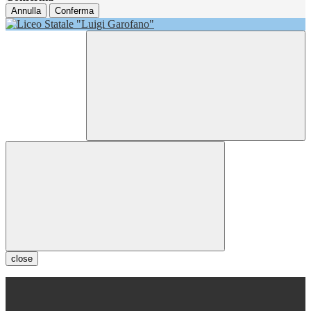
Annulla
Conferma
close