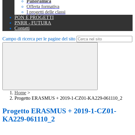
Panoramica
Offerta formativa
I progetti delle classi
PON E PROGETTI
PNRR - FUTURA
Contatti
Campo di ricerca per le pagine del sito
Home
>
Progetto ERASMUS + 2019-1-CZ01-KA229-061110_2
Progetto ERASMUS + 2019-1-CZ01-
KA229-061110_2