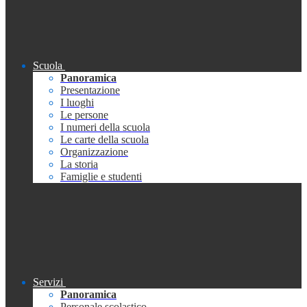
Scuola
Panoramica
Presentazione
I luoghi
Le persone
I numeri della scuola
Le carte della scuola
Organizzazione
La storia
Famiglie e studenti
Servizi
Panoramica
Personale scolastico