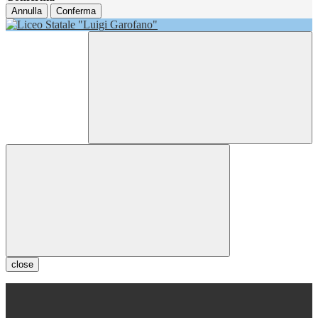
Annulla
Conferma
close