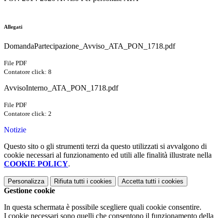
Allegati
DomandaPartecipazione_Avviso_ATA_PON_1718.pdf
File PDF
Contatore click: 8
AvvisoInterno_ATA_PON_1718.pdf
File PDF
Contatore click: 2
Notizie
Questo sito o gli strumenti terzi da questo utilizzati si avvalgono di
cookie necessari al funzionamento ed utili alle finalità illustrate nella
COOKIE POLICY
.
Personalizza
Rifiuta tutti
i cookies
Accetta tutti
i cookies
Gestione cookie
In questa schermata è possibile scegliere quali cookie consentire.
I cookie necessari sono quelli che consentono il funzionamento della