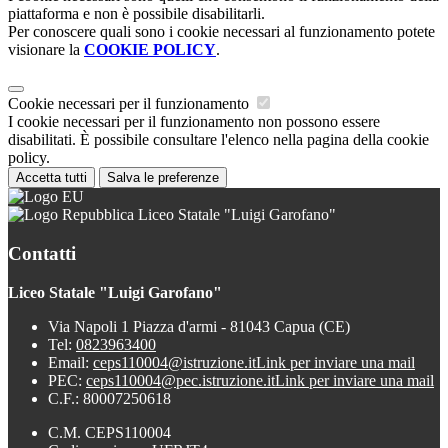
piattaforma e non è possibile disabilitarli.
Per conoscere quali sono i cookie necessari al funzionamento potete
visionare la
COOKIE POLICY
.
Cookie necessari per il funzionamento
I cookie necessari per il funzionamento non possono essere
disabilitati. È possibile consultare l'elenco nella pagina della cookie
policy.
Accetta tutti
Salva le preferenze
Liceo Statale "Luigi Garofano"
Contatti
Liceo Statale "Luigi Garofano"
Via Napoli 1 Piazza d'armi - 81043 Capua (CE)
Tel:
0823963400
Email:
ceps110004@istruzione.it
Link per inviare una mail
PEC:
ceps110004@pec.istruzione.it
Link per inviare una mail
C.F.: 80007250618
C.M. CEPS110004