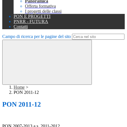
Panoramica
Offerta formativa
I progetti delle classi
PON E PROGETTI
PNRR - FUTURA
Contatti
Campo di ricerca per le pagine del sito
Home
>
PON 2011-12
PON 2011-12
PON 2007-2013 a.s. 2011-2012