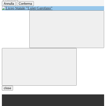
Annulla
Conferma
close