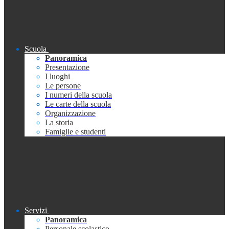
Scuola
Panoramica
Presentazione
I luoghi
Le persone
I numeri della scuola
Le carte della scuola
Organizzazione
La storia
Famiglie e studenti
Servizi
Panoramica
Personale scolastico