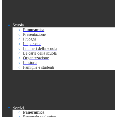
Scuola
Panoramica
Presentazione
I luoghi
Le persone
I numeri della scuola
Le carte della scuola
Organizzazione
La storia
Famiglie e studenti
Servizi
Panoramica
Personale scolastico