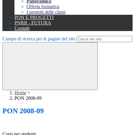
Panoramica
Offerta formativa
I progetti delle classi
PON E PROGETTI
PNRR - FUTURA
Contatti
Campo di ricerca per le pagine del sito
Home
>
PON 2008-09
PON 2008-09
Corsi per studenti