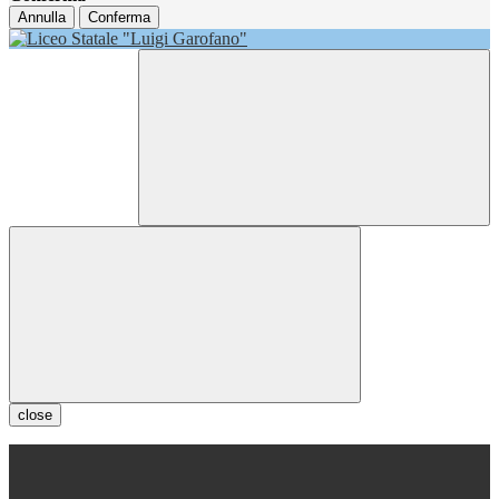
Annulla
Conferma
close