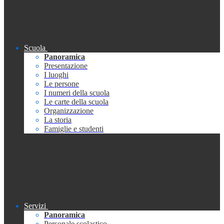
Scuola
Panoramica
Presentazione
I luoghi
Le persone
I numeri della scuola
Le carte della scuola
Organizzazione
La storia
Famiglie e studenti
Servizi
Panoramica
Personale scolastico