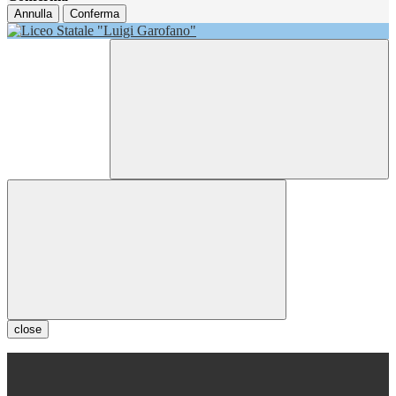
Annulla
Conferma
close