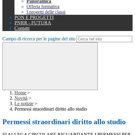
Panoramica
Offerta formativa
I progetti delle classi
PON E PROGETTI
PNRR - FUTURA
Contatti
Campo di ricerca per le pagine del sito
Home
>
Novità
>
Le notizie
>
Permessi straordinari diritto allo studio
Permessi straordinari diritto allo studio
SI ALLEGA CIRCOLARE RIGUARDANTE I PERMESSI PER