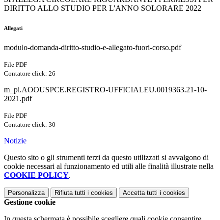
DIRITTO ALLO STUDIO PER L'ANNO SOLORARE 2022
Allegati
modulo-domanda-diritto-studio-e-allegato-fuori-corso.pdf
File PDF
Contatore click: 26
m_pi.AOOUSPCE.REGISTRO-UFFICIALEU.0019363.21-10-
2021.pdf
File PDF
Contatore click: 30
Notizie
Questo sito o gli strumenti terzi da questo utilizzati si avvalgono di
cookie necessari al funzionamento ed utili alle finalità illustrate nella
COOKIE POLICY
.
Personalizza
Rifiuta tutti
i cookies
Accetta tutti
i cookies
Gestione cookie
In questa schermata è possibile scegliere quali cookie consentire.