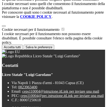
I cookie necessari sono quelli che consentono il funzionamento della
piattaforma e non è possibile disabilitarli.
Per conoscere quali sono i cookie necessari al funzionamento potete
visionare la
COOKIE POLICY
.
Cookie necessari per il funzionamento
I cookie necessari per il funzionamento non possono essere
disabilitati. È possibile consultare l'elenco nella pagina della cookie
policy.
Accetta tutti
Salva le preferenze
Liceo Statale "Luigi Garofano"
Contatti
Liceo Statale "Luigi Garofano"
Via Napoli 1 Piazza d'armi - 81043 Capua (CE)
Tel:
0823963400
Email:
ceps110004@istruzione.it
Link per inviare una mail
PEC:
ceps110004@pec.istruzione.it
Link per inviare una mail
C.F.: 80007250618