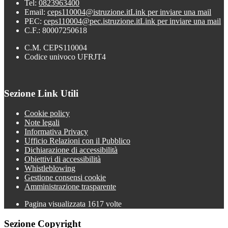
Tel:
0823963400
Email:
ceps110004@istruzione.it
Link per inviare una mail
PEC:
ceps110004@pec.istruzione.it
Link per inviare una mail
C.F.: 80007250618
C.M. CEPS110004
Codice univoco UFRJT4
Sezione Link Utili
Cookie policy
Note legali
Informativa Privacy
Ufficio Relazioni con il Pubblico
Dichiarazione di accessibilità
Obiettivi di accessibilità
Whistleblowing
Gestione consensi cookie
Amministrazione trasparente
Pagina visualizzata
1617
volte
Sezione Copyright