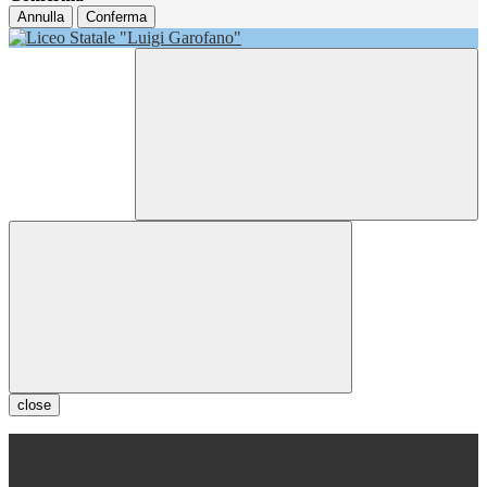
Annulla
Conferma
close