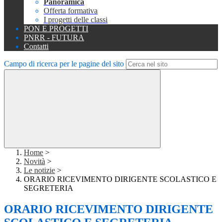
Panoramica
Offerta formativa
I progetti delle classi
PON E PROGETTI
PNRR - FUTURA
Contatti
Campo di ricerca per le pagine del sito
Home
>
Novità
>
Le notizie
>
ORARIO RICEVIMENTO DIRIGENTE SCOLASTICO E
SEGRETERIA
ORARIO RICEVIMENTO DIRIGENTE