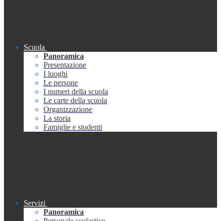
Scuola
Panoramica
Presentazione
I luoghi
Le persone
I numeri della scuola
Le carte della scuola
Organizzazione
La storia
Famiglie e studenti
Servizi
Panoramica
Personale scolastico