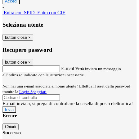
-
Entra con SPID
Entra con CIE
Seleziona utente
button close
×
Recupero password
button close
×
E-mail
Verrà inviato un messaggio
all'indirizzo indicato con le istruzioni necessarie.
Non hai una e-mail associata al nome utente? Effettua il reset della password
tramite la
Login Spaggiari
E-mail inviata, si prega di controllare la casella di posta elettronica!
Errore
Chiudi
Successo