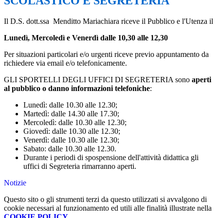
SCOLASTICO E SEGRETERIA
Il D.S. dott.ssa Menditto Mariachiara riceve il Pubblico e l'Utenza il
Lunedì, Mercoledì e Venerdì dalle 10,30 alle 12,30
Per situazioni particolari e/o urgenti riceve previo appuntamento da
richiedere via email e/o telefonicamente.
GLI SPORTELLI DEGLI UFFICI DI SEGRETERIA sono
aperti
al pubblico o danno informazioni telefoniche
:
Lunedì: dalle 10.30 alle 12.30;
Martedì: dalle 14.30 alle 17.30;
Mercoledì: dalle 10.30 alle 12.30;
Giovedì: dalle 10.30 alle 12.30;
Venerdì: dalle 10.30 alle 12.30;
Sabato: dalle 10.30 alle 12.30.
Durante i periodi di spospensione dell'attività didattica gli
uffici di Segreteria rimarranno aperti.
Notizie
Questo sito o gli strumenti terzi da questo utilizzati si avvalgono di
cookie necessari al funzionamento ed utili alle finalità illustrate nella
COOKIE POLICY
.