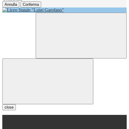
Annulla
Conferma
close