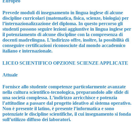
Europeo
Prevede moduli di insegnamento in lingua inglese di alcune
discipline curricolari (matematica, fisica, scienze, biologia) per
l’internazionalizzazione del diploma. In questo percorso gli
studenti possono seguire lezioni aggiuntive in lingua inglese per
il potenziamento di alcune discipline con la compresenza di
docenti madrelingua. L’indirizzo offre, inoltre, la possibilità di
conseguire certificazioni riconosciute dal mondo accademico
italiano e internazionale.
LICEO SCIENTIFICO OPZIONE SCIENZE APPLICATE
Attuale
Fornisce allo studente competenze particolarmente avanzate
nella cultura scientifico-tecnologica, preparandolo alle sfide di
una società complessa. L’indirizzo arricchisce e potenzia
l’attitudine a passare dal progetto ideativo al sistema operativo.
Non è presente il latino, è presente l’informatica e sono
potenziate le discipline scientifiche, il cui insegnamento si fonda
sull’utilizzo diffuso dei laboratori.