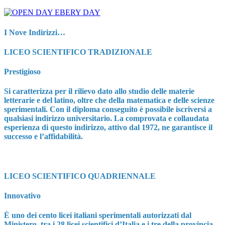
I Nove Indirizzi…
LICEO SCIENTIFICO TRADIZIONALE
Prestigioso
Si caratterizza per il rilievo dato allo studio delle materie
letterarie e del latino, oltre che della matematica e delle scienze
sperimentali. Con il diploma conseguito è possibile iscriversi a
qualsiasi indirizzo universitario. La comprovata e collaudata
esperienza di questo indirizzo, attivo dal 1972, ne garantisce il
successo e l’affidabilità.
LICEO SCIENTIFICO QUADRIENNALE
Innovativo
È uno dei cento licei italiani sperimentali autorizzati dal
Ministero, tra i 28 licei scientifici d’Italia e i tre della provincia