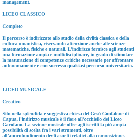
management.
LICEO CLASSICO
Completo
Il percorso è indirizzato allo studio della civiltà classica e della
cultura umanistica, riservando attenzione anche alle scienze
matematiche, fisiche e naturali. L’indirizzo fornisce agli studenti
una formazione ampia e multidisciplinare, in grado di stimolare
la maturazione di competenze critiche necessarie per affrontare
autonomamente e con successo qualsiasi percorso universitario.
LICEO MUSICALE
Creativo
Sito nella splendida e suggestiva chiesa del Gesù Gonfalone di
Capua, l’indirizzo musicale è il fiore all’occhiello del Liceo
Garofano. La sezione musicale offre agli iscritti la più ampia
possibilità di scelta fra i vari strumenti, oltre
all’approfondimento degli aspetti relativi alla composizione,