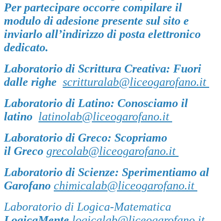
Per partecipare occorre compilare il
modulo di adesione presente sul sito e
inviarlo all’indirizzo di posta elettronico
dedicato.
Laboratorio di Scrittura Creativa:
Fuori
dalle righe
scritturalab@liceogarofano.it
Laboratorio di Latino:
Conosciamo il
latino
latinolab@liceogarofano.it
Laboratorio di Greco:
Scopriamo
il
Greco
grecolab@liceogarofano.it
Laboratorio di Scienze:
Sperimentiamo al
Garofano
chimicalab@liceogarofano.it
Laboratorio di Logica-Matematica
LogicaM
ente
logicalab@liceogarofano.it