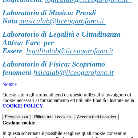
Laboratorio di Musica:
Prendi
Nota
musicalab@liceogarofano.it
Laboratorio di Legalità e Cittadinanza
Attiva:
Fare
per
Essere
legalitalab@liceogarofano.it
Laboratorio di Fisica:
Scopriamo
fenomeni
fisicalab@liceogarofano.it
Notizie
Questo sito o gli strumenti terzi da questo utilizzati si avvalgono di
cookie necessari al funzionamento ed utili alle finalità illustrate nella
COOKIE POLICY
.
Personalizza
Rifiuta tutti
i cookies
Accetta tutti
i cookies
Gestione cookie
In questa schermata è possibile scegliere quali cookie consentire.