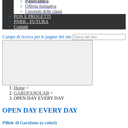
Panoramica
Offerta formativa
I progetti delle classi
PON E PROGETTI
PNRR - FUTURA
Contatti
Campo di ricerca per le pagine del sito
Home
>
GAROFANOLAB
>
OPEN DAY EVERY DAY
OPEN DAY EVERY DAY
Pillole di Garofano (a colori)