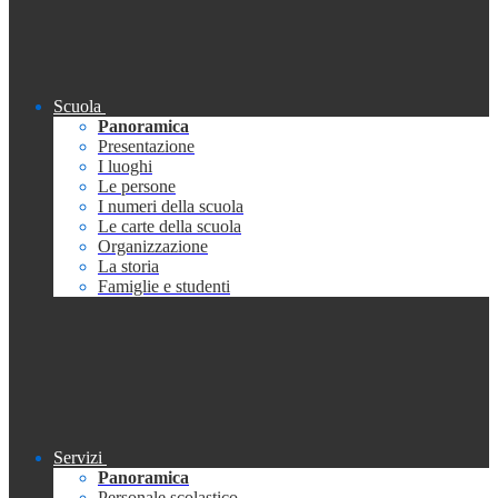
Scuola
Panoramica
Presentazione
I luoghi
Le persone
I numeri della scuola
Le carte della scuola
Organizzazione
La storia
Famiglie e studenti
Servizi
Panoramica
Personale scolastico