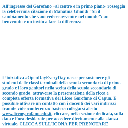
All’ingresso del Garofano –al centro e in primo piano- rosseggia
la celeberrima citazione di Mahatma Ghandi “Sii il
cambiamento che vuoi vedere avvenire nel mondo”: un
benvenuto e un invito a fare la differenza.
L’iniziativa #OpenDayEveryDay nasce per sostenere gli
studenti delle classi terminali della scuola secondaria di primo
grado e i loro genitori nella scelta della scuola secondaria di
secondo grado, attraverso la presentazione della ricca e
completa offerta formativa del Liceo Garofano di Capua. È
possibile attivare un contatto con i docenti dei vari indirizzi
tramite videoconferenza: basterà collegarsi al sito
www.liceogarofano.edu.it
, cliccare, nella sezione dedicata, sulla
data e l’ora desiderate per accedere direttamente alla stanza
virtuale. CLICCA SULL'ICONA PER PRENOTARE