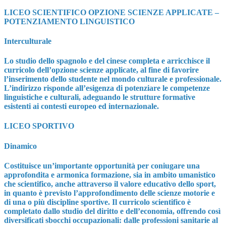
LICEO SCIENTIFICO OPZIONE SCIENZE APPLICATE –
POTENZIAMENTO LINGUISTICO
Interculturale
Lo studio dello spagnolo e del cinese completa e arricchisce il
curricolo dell’opzione scienze applicate, al fine di favorire
l’inserimento dello studente nel mondo culturale e professionale.
L’indirizzo risponde all’esigenza di potenziare le competenze
linguistiche e culturali, adeguando le strutture formative
esistenti ai contesti europeo ed internazionale.
LICEO SPORTIVO
Dinamico
Costituisce un’importante opportunità per coniugare una
approfondita e armonica formazione, sia in ambito umanistico
che scientifico, anche attraverso il valore educativo dello sport,
in quanto è previsto l’approfondimento delle scienze motorie e
di una o più discipline sportive. Il curricolo scientifico è
completato dallo studio del diritto e dell’economia, offrendo così
diversificati sbocchi occupazionali: dalle professioni sanitarie al