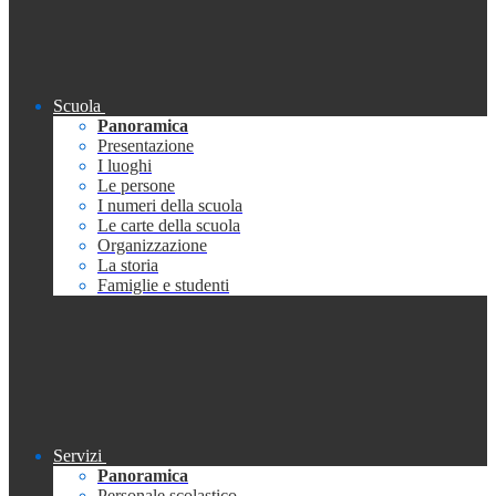
Scuola
Panoramica
Presentazione
I luoghi
Le persone
I numeri della scuola
Le carte della scuola
Organizzazione
La storia
Famiglie e studenti
Servizi
Panoramica
Personale scolastico