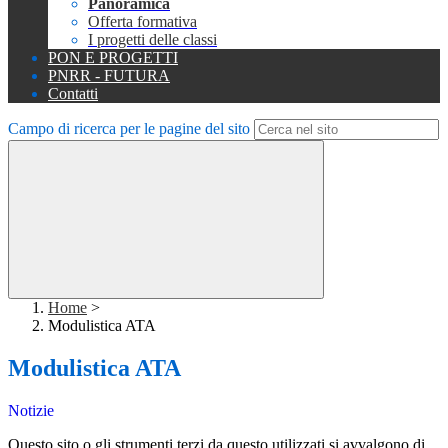
Panoramica
Offerta formativa
I progetti delle classi
PON E PROGETTI
PNRR - FUTURA
Contatti
Campo di ricerca per le pagine del sito
Home
>
Modulistica ATA
Modulistica ATA
Notizie
Questo sito o gli strumenti terzi da questo utilizzati si avvalgono di