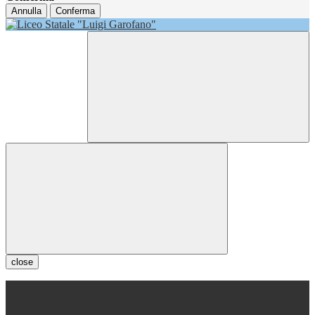
Annulla
Conferma
close