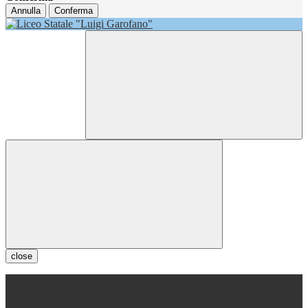
Annulla
Conferma
close