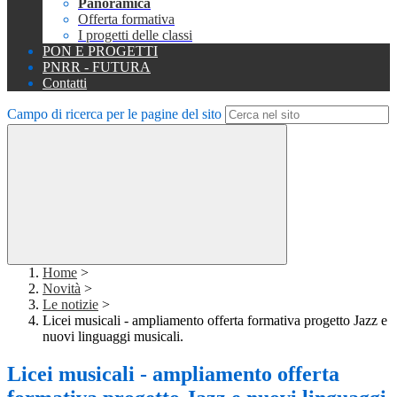
Panoramica
Offerta formativa
I progetti delle classi
PON E PROGETTI
PNRR - FUTURA
Contatti
Campo di ricerca per le pagine del sito
Home
>
Novità
>
Le notizie
>
Licei musicali - ampliamento offerta formativa progetto Jazz e
nuovi linguaggi musicali.
Licei musicali - ampliamento offerta