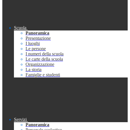
Scuola
Panoramica
Presentazione
I luoghi
Le persone
I numeri della scuola
Le carte della scuola
Organizzazione
La storia
Famiglie e studenti
Servizi
Panoramica
Personale scolastico