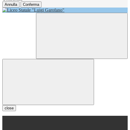
Annulla
Conferma
close