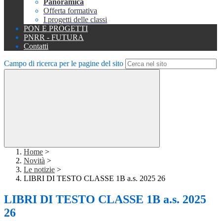
Panoramica
Offerta formativa
I progetti delle classi
PON E PROGETTI
PNRR - FUTURA
Contatti
Campo di ricerca per le pagine del sito
Home
>
Novità
>
Le notizie
>
LIBRI DI TESTO CLASSE 1B a.s. 2025 26
LIBRI DI TESTO CLASSE 1B a.s. 2025
26