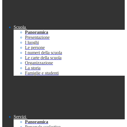
Scuola
Panoramica
Presentazione
I luoghi
Le persone
I numeri della scuola
Le carte della scuola
Organizzazione
La storia
Famiglie e studenti
Servizi
Panoramica
Personale scolastico