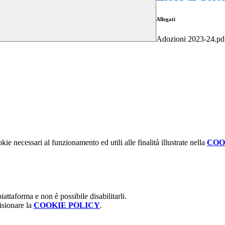
Allegati
Adozioni 2023-24.pd
kie necessari al funzionamento ed utili alle finalità illustrate nella
COO
attaforma e non è possibile disabilitarli.
isionare la
COOKIE POLICY
.