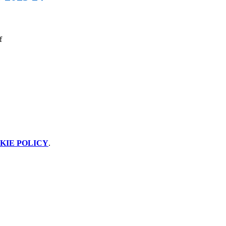
f
KIE POLICY
.