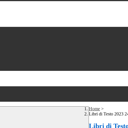
Home
>
Libri di Testo 2023 2
Libri di Test