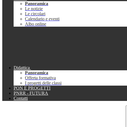
Panoramica
Le notizie
Le circolari
Calendario e eventi
Albo online
Didattica
Panoramica
Offerta formativa
I progetti delle classi
PON E PROGETTI
PNRR - FUTURA
Contatti