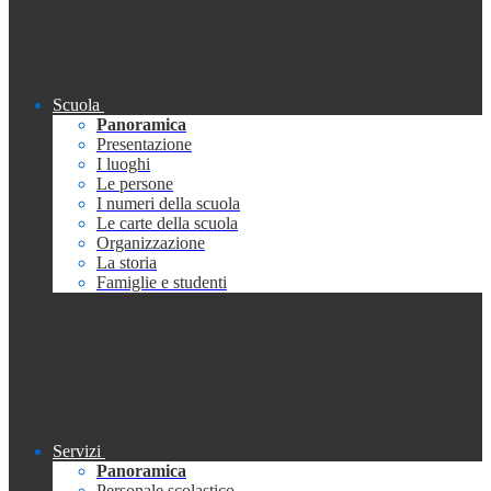
Scuola
Panoramica
Presentazione
I luoghi
Le persone
I numeri della scuola
Le carte della scuola
Organizzazione
La storia
Famiglie e studenti
Servizi
Panoramica
Personale scolastico