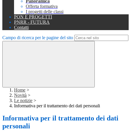
Panoramica
Offerta formativa
I progetti delle classi
PON E PROGETTI
PNRR - FUTURA
Contatti
Campo di ricerca per le pagine del sito
Home
>
Novità
>
Le notizie
>
Informativa per il trattamento dei dati personali
Informativa per il trattamento dei dati
personali