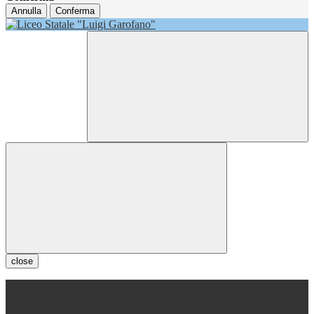
Annulla
Conferma
close