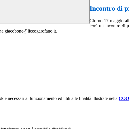
Incontro di p
Giorno 17 maggio all
terrà un incontro di 
anna.giacobone@liceogarofano.it.
kie necessari al funzionamento ed utili alle finalità illustrate nella
COO