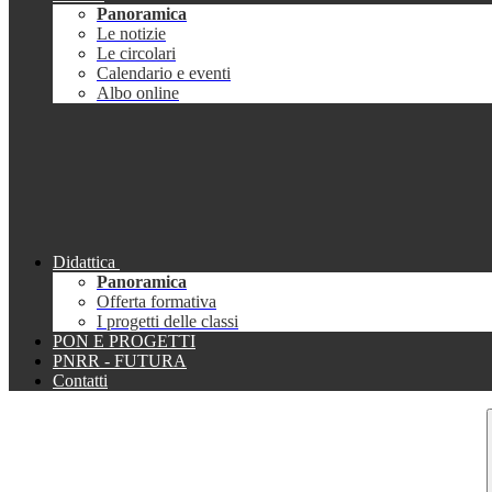
Panoramica
Le notizie
Le circolari
Calendario e eventi
Albo online
Didattica
Panoramica
Offerta formativa
I progetti delle classi
PON E PROGETTI
PNRR - FUTURA
Contatti