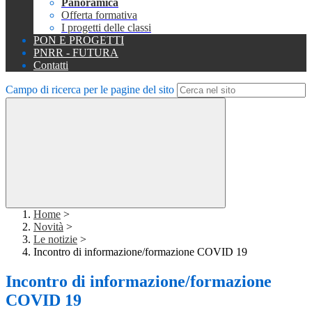
Panoramica
Offerta formativa
I progetti delle classi
PON E PROGETTI
PNRR - FUTURA
Contatti
Campo di ricerca per le pagine del sito
Home
>
Novità
>
Le notizie
>
Incontro di informazione/formazione COVID 19
Incontro di informazione/formazione
COVID 19