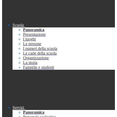
Scuola
Panoramica
Presentazione
I luoghi
Le persone
I numeri della scuola
Le carte della scuola
Organizzazione
La storia
Famiglie e studenti
Servizi
Panoramica
Personale scolastico