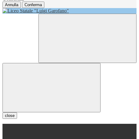
Annulla
Conferma
close