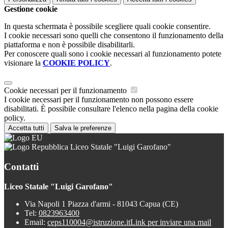
Gestione cookie
In questa schermata è possibile scegliere quali cookie consentire.
I cookie necessari sono quelli che consentono il funzionamento della
piattaforma e non è possibile disabilitarli.
Per conoscere quali sono i cookie necessari al funzionamento potete
visionare la
COOKIE POLICY
.
Cookie necessari per il funzionamento
I cookie necessari per il funzionamento non possono essere
disabilitati. È possibile consultare l'elenco nella pagina della cookie
policy.
Accetta tutti
Salva le preferenze
Liceo Statale "Luigi Garofano"
Contatti
Liceo Statale "Luigi Garofano"
Via Napoli 1 Piazza d'armi - 81043 Capua (CE)
Tel:
0823963400
Email:
ceps110004@istruzione.it
Link per inviare una mail