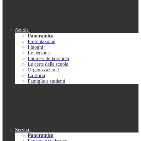
Scuola
Panoramica
Presentazione
I luoghi
Le persone
I numeri della scuola
Le carte della scuola
Organizzazione
La storia
Famiglie e studenti
Servizi
Panoramica
Personale scolastico