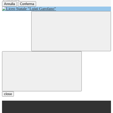
Annulla
Conferma
close