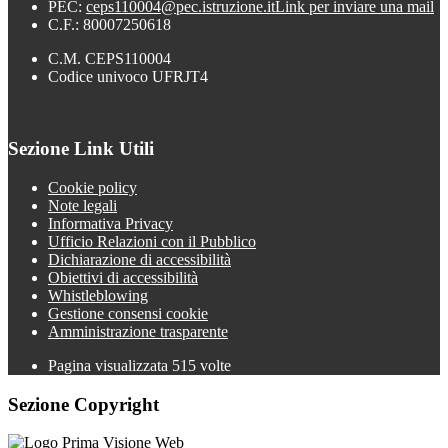
PEC:
ceps110004@pec.istruzione.it
Link per inviare una mail
C.F.: 80007250618
C.M. CEPS110004
Codice univoco UFRJT4
Sezione Link Utili
Cookie policy
Note legali
Informativa Privacy
Ufficio Relazioni con il Pubblico
Dichiarazione di accessibilità
Obiettivi di accessibilità
Whistleblowing
Gestione consensi cookie
Amministrazione trasparente
Pagina visualizzata
515
volte
Sezione Copyright