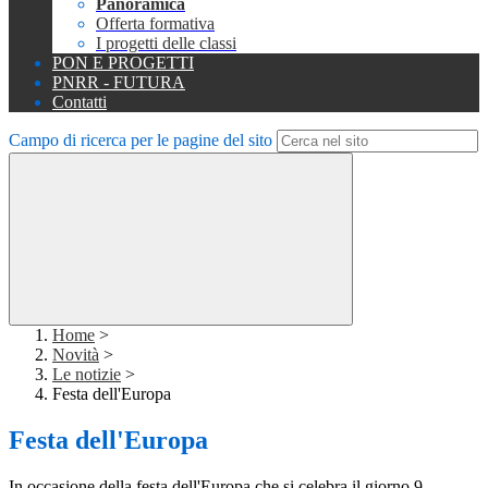
Panoramica
Offerta formativa
I progetti delle classi
PON E PROGETTI
PNRR - FUTURA
Contatti
Campo di ricerca per le pagine del sito
Home
>
Novità
>
Le notizie
>
Festa dell'Europa
Festa dell'Europa
In occasione della festa dell'Europa che si celebra il giorno 9