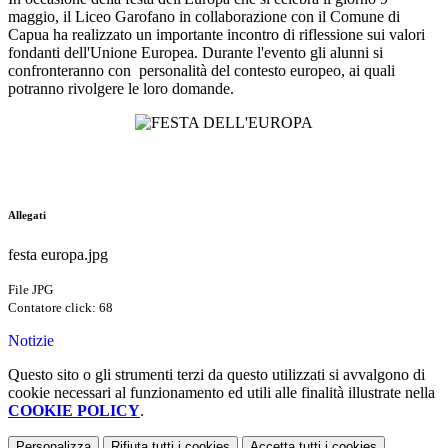
maggio, il Liceo Garofano in collaborazione con il Comune di
Capua ha realizzato un importante incontro di riflessione sui valori
fondanti dell'Unione Europea. Durante l'evento gli alunni si
confronteranno con personalità del contesto europeo, ai quali
potranno rivolgere le loro domande.
Allegati
festa europa.jpg
File JPG
Contatore click: 68
Notizie
Questo sito o gli strumenti terzi da questo utilizzati si avvalgono di
cookie necessari al funzionamento ed utili alle finalità illustrate nella
COOKIE POLICY
.
Personalizza
Rifiuta tutti
i cookies
Accetta tutti
i cookies