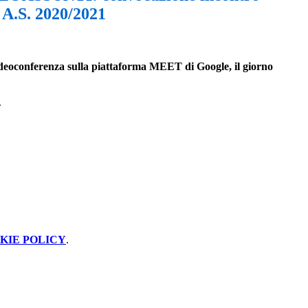
 A.S. 2020/2021
deoconferenza sulla piattaforma MEET di Google,
il giorno
.
KIE POLICY
.