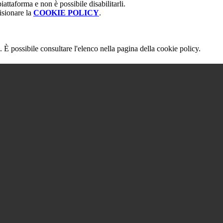
attaforma e non è possibile disabilitarli.
isionare la
COOKIE POLICY
.
 È possibile consultare l'elenco nella pagina della cookie policy.