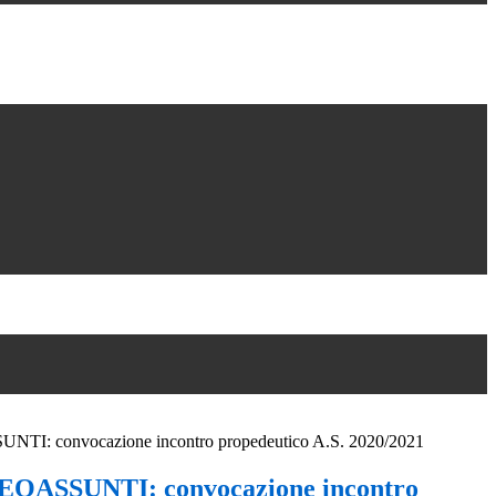
: convocazione incontro propedeutico A.S. 2020/2021
OASSUNTI: convocazione incontro