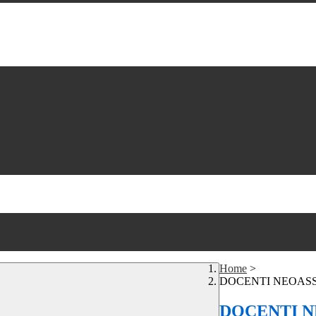
Home
>
DOCENTI NEOASSUNTI
DOCENTI NE