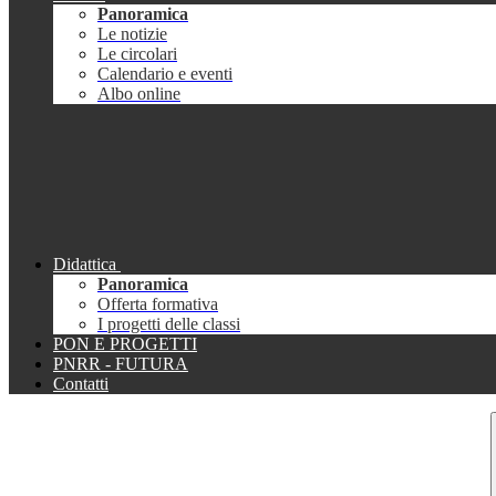
Panoramica
Le notizie
Le circolari
Calendario e eventi
Albo online
Didattica
Panoramica
Offerta formativa
I progetti delle classi
PON E PROGETTI
PNRR - FUTURA
Contatti