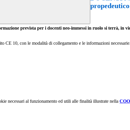
propedeutico
 formazione prevista per
i docenti neo-immessi in
ruolo si terrà, in
vi
CE 10, con le modalità di collegamento e le informazioni necessarie
kie necessari al funzionamento ed utili alle finalità illustrate nella
COO