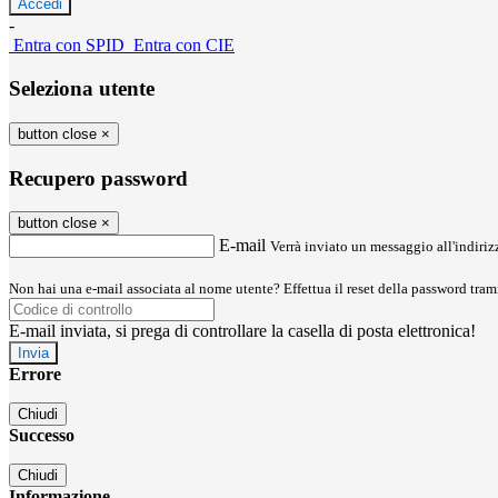
-
Entra con SPID
Entra con CIE
Seleziona utente
button close
×
Recupero password
button close
×
E-mail
Verrà inviato un messaggio all'indirizz
Non hai una e-mail associata al nome utente? Effettua il reset della password tram
E-mail inviata, si prega di controllare la casella di posta elettronica!
Errore
Chiudi
Successo
Chiudi
Informazione