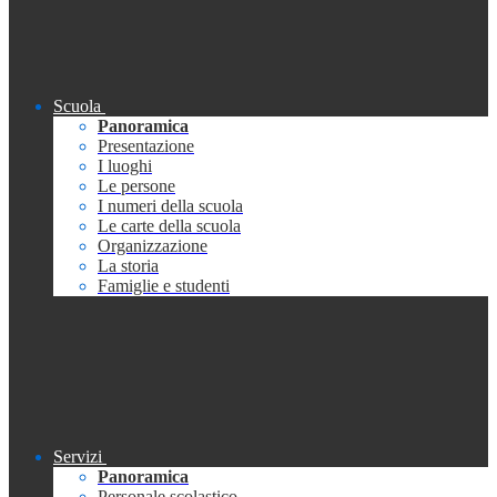
Scuola
Panoramica
Presentazione
I luoghi
Le persone
I numeri della scuola
Le carte della scuola
Organizzazione
La storia
Famiglie e studenti
Servizi
Panoramica
Personale scolastico