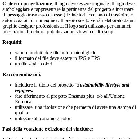
Criteri di progettazione
: Il logo deve essere originale. Il logo deve
simboleggiare e rappresentare la pertinenza del progetto e incarnare
il messaggio trasmesso da esso.( I vincitori accettano di trasferire le
autorizzazioni di immagine) . Il lavoro scelto verrà rielaborato da un
graphic designer professionista. Il logo sarà utilizzato per annunci,
intestazioni, brochure, pubblicazioni, siti web e altri scopi.
Requisiti:
vanno prodotti due file in formato digitale
il formato del file deve essere in JPG e EPS
un file sarà a colori
Raccomandazioni:
includere il titolo del progetto “
Sustainability lifestyle and
refugees.
fare riferimento al progetto Erasmus plus e/o all’Unione
Europea;
utilizzare una risoluzione che permetta di avere una stampa di
qualità.
utilizzare al massimo 7 colori
Fasi della votazione e elezione del vincitore: