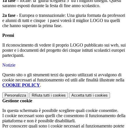
1a fase
– locale: la giuria sceglierà 5 tra i migliori disegni. Questi
saranno esposti durante la festa di fine anno scolastico.
2a fase
- Europea o transnazionale: Una giuria formata da professori
e alunni di tutti e cinque i paesi voterà il miglior LOGO tra quelli
che hanno superato la prima fase.
Premi
Il riconoscimento di vedere il proprio LOGO pubblicato sui web, sui
poster e i documenti del progetto dei cinque istituti scolastici europei
partecipanti.
Notizie
Questo sito o gli strumenti terzi da questo utilizzati si avvalgono di
cookie necessari al funzionamento ed utili alle finalità illustrate nella
COOKIE POLICY
.
Personalizza
Rifiuta tutti
i cookies
Accetta tutti
i cookies
Gestione cookie
In questa schermata è possibile scegliere quali cookie consentire.
I cookie necessari sono quelli che consentono il funzionamento della
piattaforma e non è possibile disabilitarli.
Per conoscere quali sono i cookie necessari al funzionamento potete