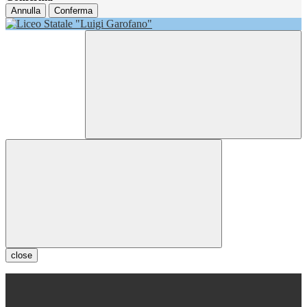
Annulla
Conferma
close