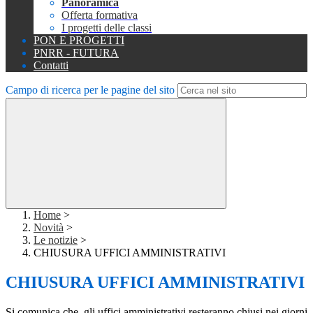
Panoramica
Offerta formativa
I progetti delle classi
PON E PROGETTI
PNRR - FUTURA
Contatti
Campo di ricerca per le pagine del sito
Home
>
Novità
>
Le notizie
>
CHIUSURA UFFICI AMMINISTRATIVI
CHIUSURA UFFICI AMMINISTRATIVI
Si comunica che, gli uffici amministrativi resteranno chiusi nei giorni