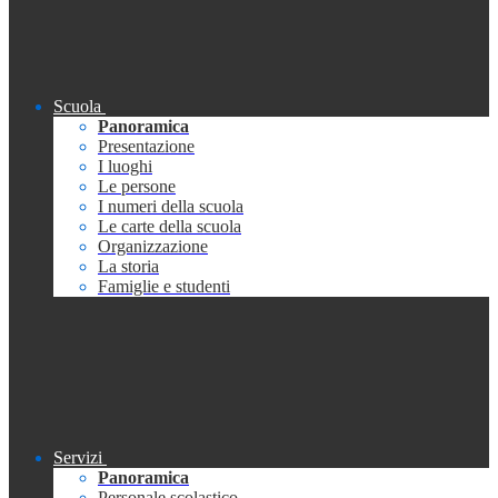
Scuola
Panoramica
Presentazione
I luoghi
Le persone
I numeri della scuola
Le carte della scuola
Organizzazione
La storia
Famiglie e studenti
Servizi
Panoramica
Personale scolastico