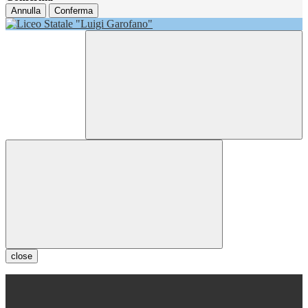
Annulla
Conferma
close