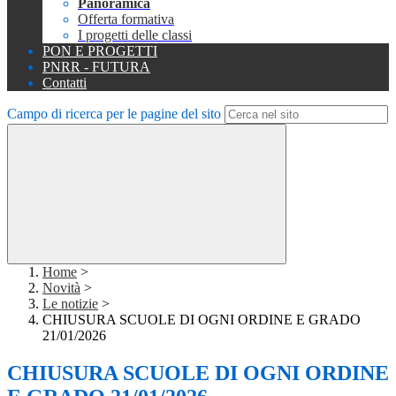
Panoramica
Offerta formativa
I progetti delle classi
PON E PROGETTI
PNRR - FUTURA
Contatti
Campo di ricerca per le pagine del sito
Home
>
Novità
>
Le notizie
>
CHIUSURA SCUOLE DI OGNI ORDINE E GRADO
21/01/2026
CHIUSURA SCUOLE DI OGNI ORDINE