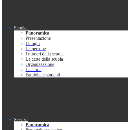
Scuola
Panoramica
Presentazione
I luoghi
Le persone
I numeri della scuola
Le carte della scuola
Organizzazione
La storia
Famiglie e studenti
Servizi
Panoramica
Personale scolastico