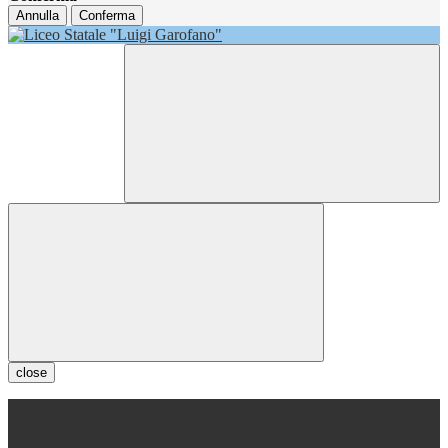
Annulla
Conferma
close