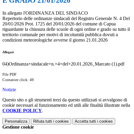
E GRADO 21/01/2026
In allegato l'ORDINANZA DEL SINDACO
Repertorio delle ordinanze sindacali del Registro Generale N. 4 Del
20/01/2026 Prot. 1725 del 20/01/2026 del comune di Capua
riguardante la chiusura delle scuole di ogni ordine e grado su tutto il
territorio comunale per motivi di incolumità pubblica dovuti a
condizioni meteorologiche avverse il giorno 21.01.2026
Allegati
04)Ordinanza+sindacale+n.+4+del+20.01.2026_Marcato (1).pdf
File PDF
Contatore click: 49
Notizie
Questo sito o gli strumenti terzi da questo utilizzati si avvalgono di
cookie necessari al funzionamento ed utili alle finalità illustrate nella
COOKIE POLICY
.
Personalizza
Rifiuta tutti
i cookies
Accetta tutti
i cookies
Gestione cookie