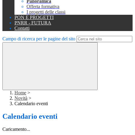
Panoramica
Offerta formativa
I progetti delle classi
PON E PROGETTI
PNRR - FUTURA
Contatti
Campo di ricerca per le pagine del sito
Home
>
Novità
>
Calendario eventi
Calendario eventi
Caricamento...