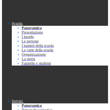
Scuola
Panoramica
Presentazione
I luoghi
Le persone
I numeri della scuola
Le carte della scuola
Organizzazione
La storia
Famiglie e studenti
Servizi
Panoramica
Personale scolastico