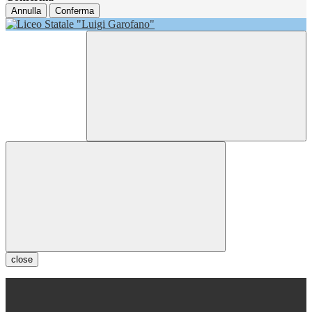
Annulla
Conferma
close