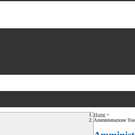
Home
>
Amministrazione Tra
Amministr