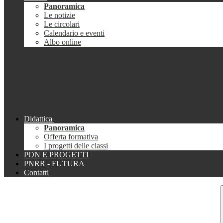
Panoramica
Le notizie
Le circolari
Calendario e eventi
Albo online
Didattica
Panoramica
Offerta formativa
I progetti delle classi
PON E PROGETTI
PNRR - FUTURA
Contatti