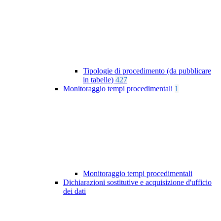
Tipologie di procedimento (da pubblicare
in tabelle)
427
Monitoraggio tempi procedimentali
1
Monitoraggio tempi procedimentali
Dichiarazioni sostitutive e acquisizione d'ufficio
dei dati