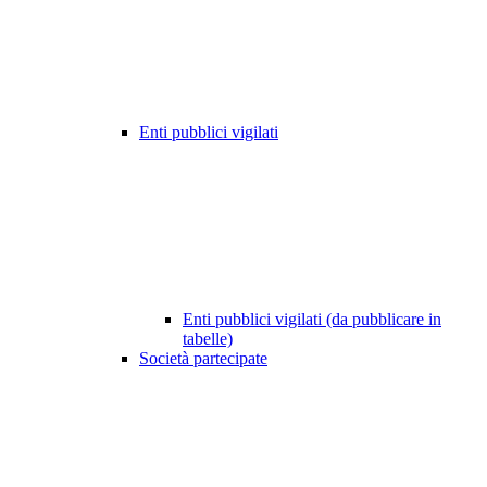
Enti pubblici vigilati
Enti pubblici vigilati (da pubblicare in
tabelle)
Società partecipate