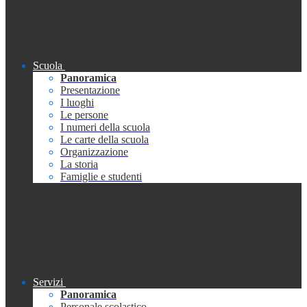
Scuola
Panoramica
Presentazione
I luoghi
Le persone
I numeri della scuola
Le carte della scuola
Organizzazione
La storia
Famiglie e studenti
Servizi
Panoramica
Personale scolastico