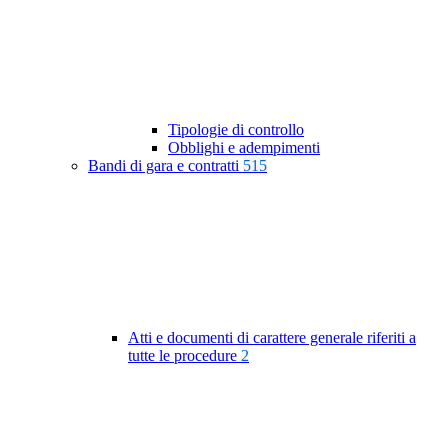
Tipologie di controllo
Obblighi e adempimenti
Bandi di gara e contratti
515
Atti e documenti di carattere generale riferiti a
tutte le procedure
2