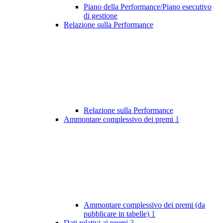
Piano della Performance/Piano esecutivo
di gestione
Relazione sulla Performance
Relazione sulla Performance
Ammontare complessivo dei premi
1
Ammontare complessivo dei premi (da
pubblicare in tabelle)
1
Dati relativi ai premi
3