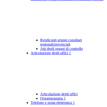
Rendiconti gruppi consiliari
regionali/provinciali
Atti degli organi di controllo
Articolazione degli uffici
1
Articolazione degli uffici
Organigramma
1
Telefono e posta elettronica
1