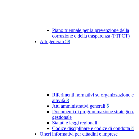
Piano triennale per la prevenzione della
corruzione e della trasparenza (PTPCT)
Atti generali
58
Riferimenti normativi su organizzazione e
attività
8
Atti amministrativi generali
5
Documenti di programmazione strategico-
gestionale
Statuti e leggi regionali
Codice disciplinare e codice di condotta
4
Oneri informativi per cittadini e imprese