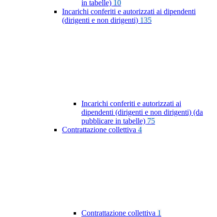
in tabelle)
10
Incarichi conferiti e autorizzati ai dipendenti
(dirigenti e non dirigenti)
135
Incarichi conferiti e autorizzati ai
dipendenti (dirigenti e non dirigenti) (da
pubblicare in tabelle)
75
Contrattazione collettiva
4
Contrattazione collettiva
1