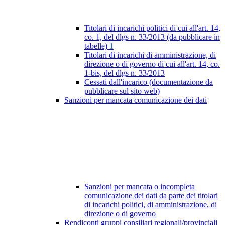
Titolari di incarichi politici di cui all'art. 14,
co. 1, del dlgs n. 33/2013 (da pubblicare in
tabelle)
1
Titolari di incarichi di amministrazione, di
direzione o di governo di cui all'art. 14, co.
1-bis, del dlgs n. 33/2013
Cessati dall'incarico (documentazione da
pubblicare sul sito web)
Sanzioni per mancata comunicazione dei dati
Sanzioni per mancata o incompleta
comunicazione dei dati da parte dei titolari
di incarichi politici, di amministrazione, di
direzione o di governo
Rendiconti gruppi consiliari regionali/provinciali