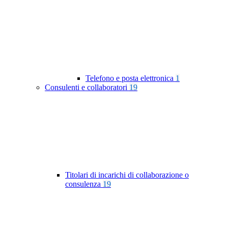
Telefono e posta elettronica
1
Consulenti e collaboratori
19
Titolari di incarichi di collaborazione o
consulenza
19