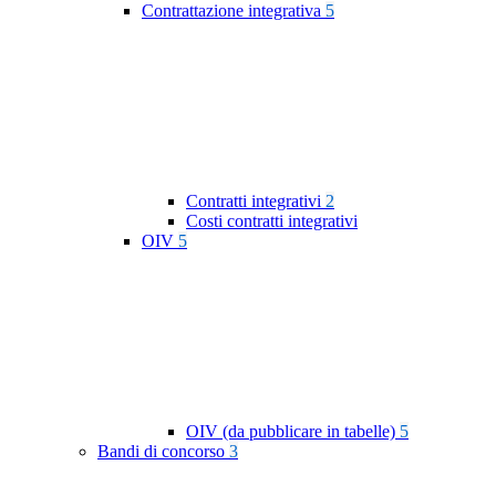
Contrattazione integrativa
5
Contratti integrativi
2
Costi contratti integrativi
OIV
5
OIV (da pubblicare in tabelle)
5
Bandi di concorso
3