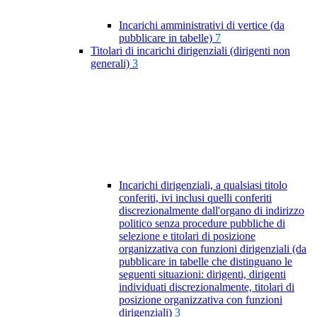
Incarichi amministrativi di vertice (da
pubblicare in tabelle)
7
Titolari di incarichi dirigenziali (dirigenti non
generali)
3
Incarichi dirigenziali, a qualsiasi titolo
conferiti, ivi inclusi quelli conferiti
discrezionalmente dall'organo di indirizzo
politico senza procedure pubbliche di
selezione e titolari di posizione
organizzativa con funzioni dirigenziali (da
pubblicare in tabelle che distinguano le
seguenti situazioni: dirigenti, dirigenti
individuati discrezionalmente, titolari di
posizione organizzativa con funzioni
dirigenziali)
3