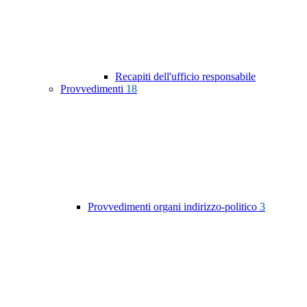
Recapiti dell'ufficio responsabile
Provvedimenti
18
Provvedimenti organi indirizzo-politico
3