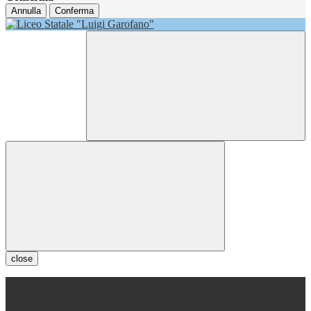
Annulla
Conferma
close