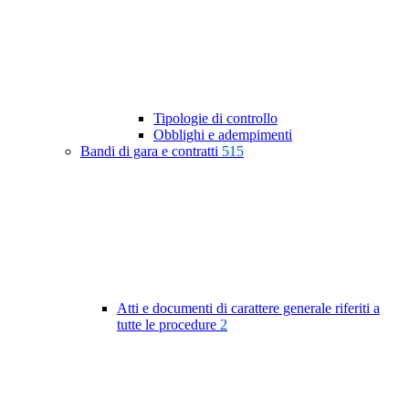
Tipologie di controllo
Obblighi e adempimenti
Bandi di gara e contratti
515
Atti e documenti di carattere generale riferiti a
tutte le procedure
2