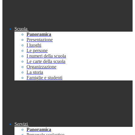
Scuola
Panoramica
Presentazione
I luoghi
Le persone
I numeri della scuola
Le carte della scuola
Organizzazione
La storia
Famiglie e studenti
Servizi
Panoramica
Personale scolastico