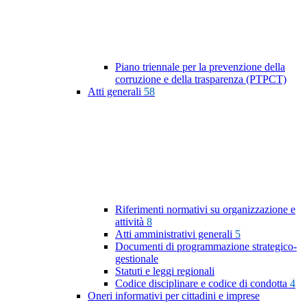
Piano triennale per la prevenzione della
corruzione e della trasparenza (PTPCT)
Atti generali
58
Riferimenti normativi su organizzazione e
attività
8
Atti amministrativi generali
5
Documenti di programmazione strategico-
gestionale
Statuti e leggi regionali
Codice disciplinare e codice di condotta
4
Oneri informativi per cittadini e imprese