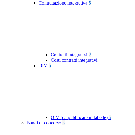
Contrattazione integrativa
5
Contratti integrativi
2
Costi contratti integrativi
OIV
5
OIV (da pubblicare in tabelle)
5
Bandi di concorso
3