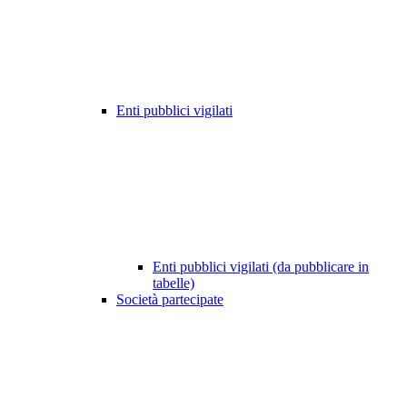
Enti pubblici vigilati
Enti pubblici vigilati (da pubblicare in
tabelle)
Società partecipate