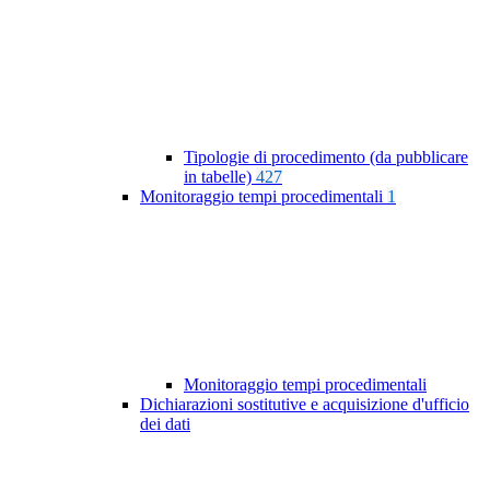
Tipologie di procedimento (da pubblicare
in tabelle)
427
Monitoraggio tempi procedimentali
1
Monitoraggio tempi procedimentali
Dichiarazioni sostitutive e acquisizione d'ufficio
dei dati