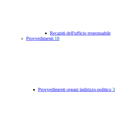
Recapiti dell'ufficio responsabile
Provvedimenti
18
Provvedimenti organi indirizzo-politico
3