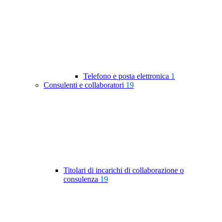
Telefono e posta elettronica
1
Consulenti e collaboratori
19
Titolari di incarichi di collaborazione o
consulenza
19