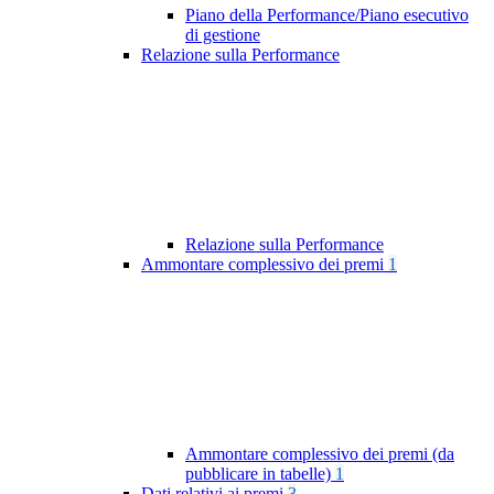
Piano della Performance/Piano esecutivo
di gestione
Relazione sulla Performance
Relazione sulla Performance
Ammontare complessivo dei premi
1
Ammontare complessivo dei premi (da
pubblicare in tabelle)
1
Dati relativi ai premi
3