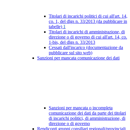
Titolari di incarichi politici di cui all'art. 14,
co. 1, del dlgs n. 33/2013 (da pubblicare in
tabelle)
1
Titolari di incarichi di amministrazione, di
direzione o di governo di cui all'art. 14, co.
1-bis, del dlgs n. 33/2013
Cessati dall'incarico (documentazione da
pubblicare sul sito web)
Sanzioni per mancata comunicazione dei dati
Sanzioni per mancata o incompleta
comunicazione dei dati da parte dei titolari
di incarichi politici, di amministrazione, di
direzione o di governo
Rendiconti gruppi consiliari regionali/provinciali