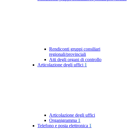
Rendiconti gruppi consiliari
regionali/provinciali
Atti degli organi di controllo
Articolazione degli uffici
1
Articolazione degli uffici
Organigramma
1
Telefono e posta elettronica
1