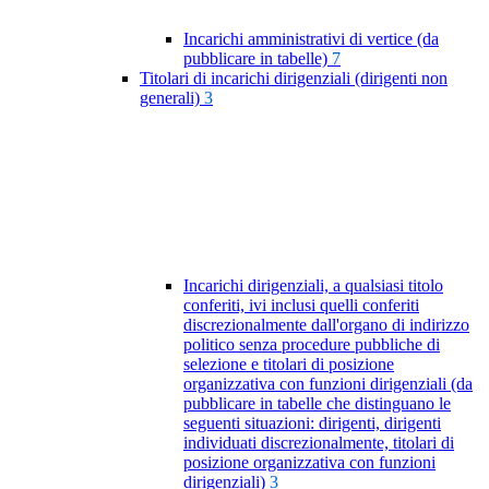
Incarichi amministrativi di vertice (da
pubblicare in tabelle)
7
Titolari di incarichi dirigenziali (dirigenti non
generali)
3
Incarichi dirigenziali, a qualsiasi titolo
conferiti, ivi inclusi quelli conferiti
discrezionalmente dall'organo di indirizzo
politico senza procedure pubbliche di
selezione e titolari di posizione
organizzativa con funzioni dirigenziali (da
pubblicare in tabelle che distinguano le
seguenti situazioni: dirigenti, dirigenti
individuati discrezionalmente, titolari di
posizione organizzativa con funzioni
dirigenziali)
3