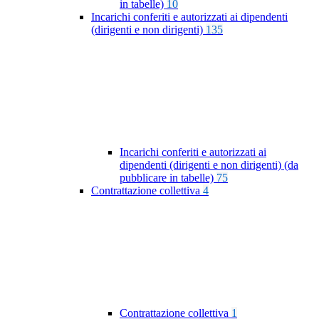
in tabelle)
10
Incarichi conferiti e autorizzati ai dipendenti
(dirigenti e non dirigenti)
135
Incarichi conferiti e autorizzati ai
dipendenti (dirigenti e non dirigenti) (da
pubblicare in tabelle)
75
Contrattazione collettiva
4
Contrattazione collettiva
1