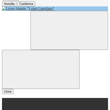
Annulla
Conferma
close